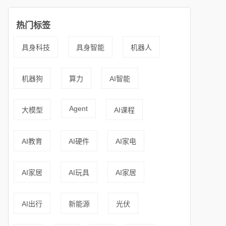
热门标签
具身科技
具身智能
机器人
机器狗
算力
AI智能
Agent
大模型
AI课程
AI教育
AI硬件
AI家电
AI家居
AI玩具
AI家居
AI出行
新能源
光伏