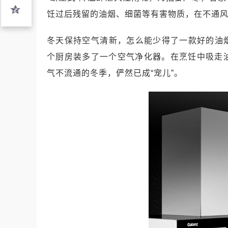
饪过后残留的油烟、细菌等有害物质，在不通
冬天保持空气清新，怎么能少得了一款好的油烟
个厨房装多了一个空气净化器。在烹饪中吸走
气不流通的冬季，俨然已成“宠儿”。