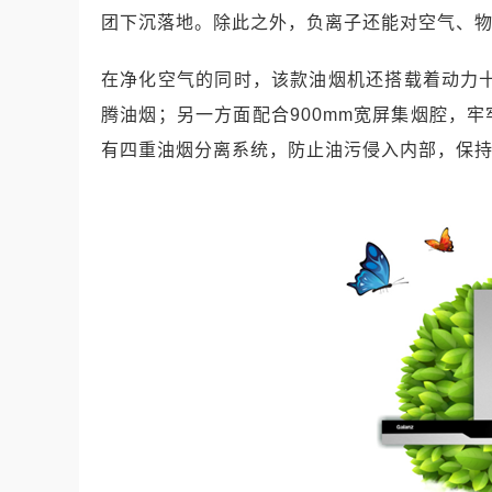
团下沉落地。除此之外，负离子还能对空气、
在净化空气的同时，该款油烟机还搭载着动力十足
腾油烟；另一方面配合900mm宽屏集烟腔，
有四重油烟分离系统，防止油污侵入内部，保