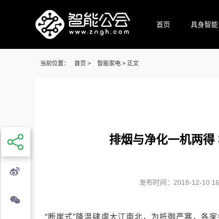
首页
具身智能
当前位置：
首页
>
智能家电
> 正文
排烟与净化一机两得 
发布时间：2018-12-10 16:
“断崖式”降温肆虐大江南北，为抵御严寒，各