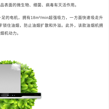
物品表面的微生物、细菌、病毒有灭活作用。
的电机，拥有18m³/min超强吸力，一方面快速吸走升
牢牢锁住油烟，防止油烟扩散和外溢。此外，该款油烟机拥
持烟机动力。