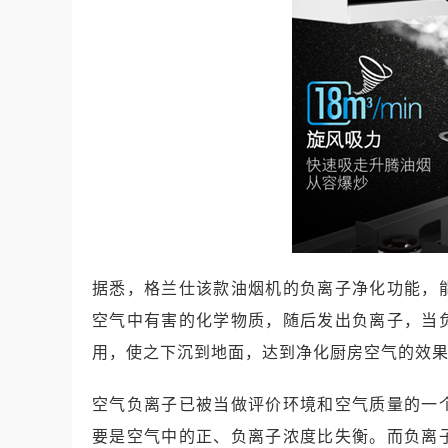
据悉，格兰仕该款油烟机的负离子净化功能，
空气中有害的化学物质，随后发出负离子，当
用，使之下沉到地面，达到净化厨房空气的效
空气负离子已被当做评价环境和空气质量的一
要是空气中的正、负离子浓度比失衡。而负离