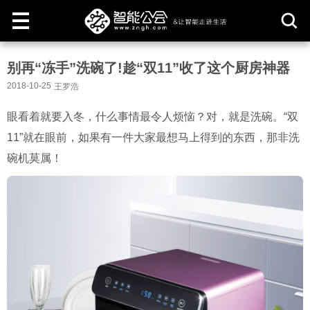
取
别再“冻手”洗碗了!趁“双11”收了这个厨房神器
消
2018-10-25
王罗浩
眼看着就要入冬，什么事情最令人烦恼？对，就是洗碗。“双
11”就在眼前，如果有一件大家最想马上得到的东西，那非洗
碗机莫属！