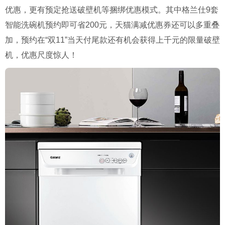
优惠，更有预定抢送破壁机等捆绑优惠模式。其中格兰仕9套
智能洗碗机预约即可省200元，天猫满减优惠券还可以多重叠
加，预约在“双11”当天付尾款还有机会获得上千元的限量破壁
机，优惠尺度惊人！