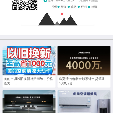
美的空调以旧换新补贴继续，价格
追觅清洁电器全球累计出货量破
给力，...
4000万台...