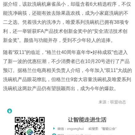
据介绍，该款洗碗机麻雀虽小，却蕴含着6大精选程序，不仅
能洗净碗筷，还能有效去除果蔬农残，成为小家庭洗碗的不
二之选。凭着强大的洗净力，唯爱系列洗碗机已拥有38项专
利，还一举斩获IFA产品技术创新金奖中的“安全清洁技术创
新金奖”。颜值与功能并存，受到不少年轻人的追捧。
随着“双11”的临近，“格兰仕40周年嘉年华▪好柿成双”也进入
了新一波的优惠狂潮，不少消费者已在10月20号进行了产品
预订。据格兰仕电商相关负责人介绍，今年加入“双11”大战的
洗碗机产品眼花缭乱，但格兰仕9套大容量洗碗机及唯爱系列
洗碗机这两款产品仍有望脱颖而出，成为今年的爆款。
来源：联盟动态