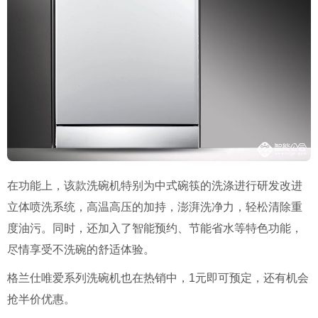
在功能上，该款洗碗机特别为中式碗筷的洗涤进行研发改进
立体喷洗系统，高温高压的加持，澎湃洗净力，轻松清除重
度油污。同时，还加入了智能预约、节能省水等特色功能，
尽情享受不洗碗的舒适体验。
格兰仕唯爱系列洗碗机也在热销中，1元即可预定，还有机会
抢半价优惠。