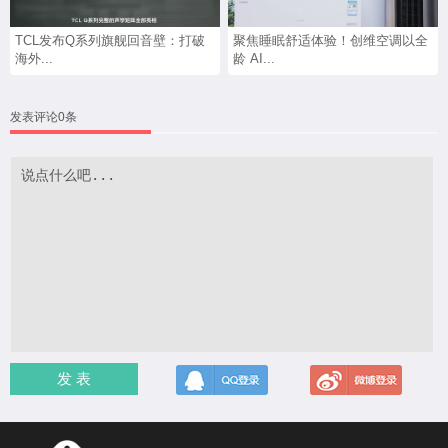
TCL发布Q系列旗舰回音壁：打破
聚焦睡眠舒适体验！创维空调以全
海外...
龄 AI...
发表评论0条
发 表