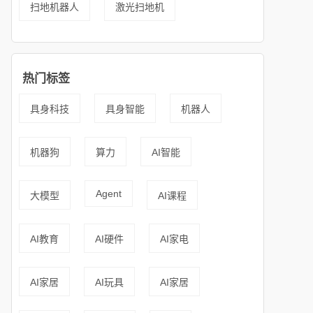
扫地机器人
激光扫地机
热门标签
具身科技
具身智能
机器人
机器狗
算力
AI智能
Agent
大模型
AI课程
AI教育
AI硬件
AI家电
AI家居
AI玩具
AI家居