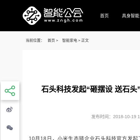
首页
具身智能
当前位置：
首页
>
智能家电
> 正文
石头科技发起“砸摆设 送石头
发布时间：2018-10-19 11
10月18日，小米生态链企业石头科技官方发起