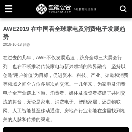
取
AWE2019 在中国看全球家电及消费电子发展趋
消
势
2018-10-18
静静
在过去的几年，AWE不仅发展迅速，跻身全球三大展会行
列，也在不断推动传统家电与新兴领域的跨界融合，坚持以
创造“用户价值”为目标，促进资本、科技、产业、渠道和消费
等领域之间全方位多层次的交流。十几年来，为家电及消费
电子全产业链上下游、消费者、媒体及投资者搭建了共同交
流的舞台，无论是家电、消费电子、智能家居，还是物联
网、人工智能甚至移动通信、房地产行业都能在这里找到相
关的人脉和传播的渠道。