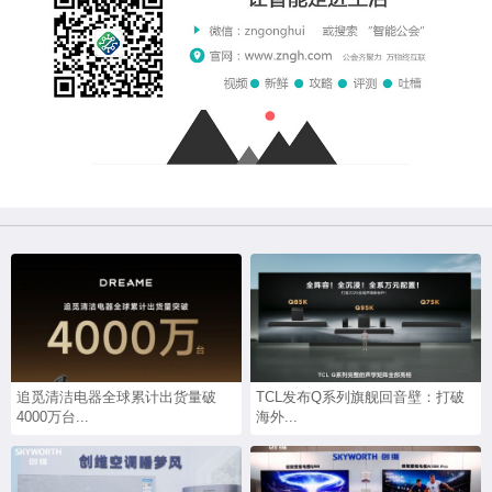
追觅清洁电器全球累计出货量破
TCL发布Q系列旗舰回音壁：打破
4000万台...
海外...