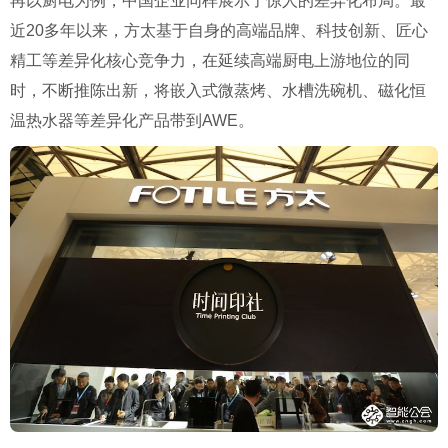
再以厨电为例，中国企业同样展示了惊人的差异化布局。最
近20多年以来，方太基于自身的高端品牌、科技创新、匠心
精工等差异化核心竞争力，在延续高端厨电上游地位的同
时，不断推陈出新，将嵌入式微蒸烤、水槽洗碗机、磁化恒
温热水器等差异化产品带到AWE。