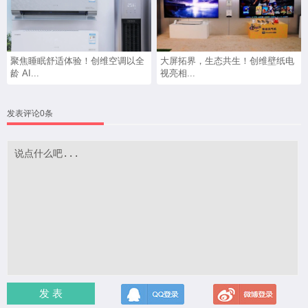
聚焦睡眠舒适体验！创维空调以全
大屏拓界，生态共生！创维壁纸电
龄 AI...
视亮相...
发表评论0条
发 表