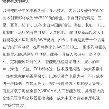
诠释科技创新力
以消费电子中的电视为例，显示技术、内容以及硬件方面的
技术创新都将成为AWE2019的看点，来自日韩的索尼、三
星、夏普、松下，LG等来自中国的创维、海信、长虹、TCL
都将时下流行的激光电视、大屏彩电、8K电视新品以及人工
智能等技术应用搬到AWE现场。如今，不再是夏普一个品牌
在“力挺”8K电视，在即将到来的AWE2019上， 更多彩电巨头
都将展示8K系列新品电视。此外，具备人脸识别、语音交
互、定制能容功能的人工智能电视也是彩电大厂展示的重
点，海信、长虹、TCL都将这一技术运用娴熟，为大家带来
一场智慧家庭的视觉盛宴。以海信激光电视为例，不仅成本
进一步降低，在显示亮度、视距长度等方面都有较大提升，
而且搭载了海信全新的VIDAA AI人工智能系统，具有强大的
全场景语音和全场景图搜功能，成为中国消费者客厅电视
的“换代首选”。