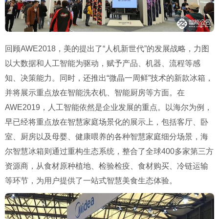
回顾AWE2018，美的提出了“人机新世代”的发展战略，力图
以大数据和人工智能为驱动，赋予产品、机器、流程等感
知、决策能力。同时，还推出“微晶一周鲜”技术的新款冰箱，
并将展示重点放在智能洗衣机、智能厨房等方面。在
AWE2019，人工智能依然是企业发展的重点。以海尔为例，
早已经将重点放在智慧家庭场景化的展示上，包括客厅、卧
室、厨房以及母婴、健康喂养的各种智慧家庭细分场景，海
尔智慧冰箱则通过重构生态系统，整合了全球400多家第三方
资源商，从食材原种植地、检验检疫、食材购买、冷链运输
等环节，为用户提供了一站式智慧美食生态体验。