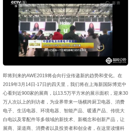
即将到来的AWE2019将会向行业传递新的趋势和变化。在
2019年3月14日-17日的四天里，我们将在上海新国际博览中
心看到近900家的展商，以13.5万平方米的展示面积，迎来30
万人次以上的到访者，为业界带来一场横跨厨卫电器、消费
电子、生活电器、环境电器、智能产品、暖通产品、传统大
白电以及零配件等多领域的新技术、新概念和创新产品，让
展商、渠道商、消费者以及投资者和创业者，在这里读懂科