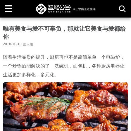
取
唯有美食与爱不可辜负，那就让它美食与爱都给
消
你
2018-10-10
郎玉峰
随着生活品质的提升，厨房再也不是简简单单一个电磁炉，
一个炒锅酒能解决的了，洗碗机，面包机，各种厨房电器让
生活更加多样化，多元化。