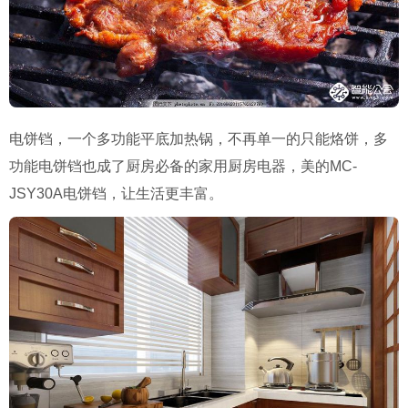
电饼铛，一个多功能平底加热锅，不再单一的只能烙饼，多
功能电饼铛也成了厨房必备的家用厨房电器，美的MC-
JSY30A电饼铛，让生活更丰富。