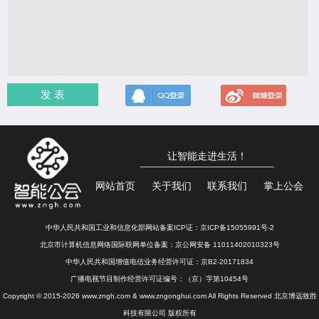
发 表
让智能走进生活！
网站首页
关于我们
联系我们
掌上公会
中华人民共和国工业和信息化部网站备案ICP证：
京ICP备15055991号-2
北京市计算机信息网络国际联网单位备案：
京公网安备 11011402010323号
中华人民共和国增值电信业务经营许可证：京B2-20171834
广播电视节目制作经营许可证编号：（京）字第10454号
Copyright © 2015-2026 www.zngh.com & www.zngonghui.com All Rights Reserved 北京博远致胜
科技有限公司 版权所有