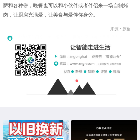
萨和各种饼，晚餐也可以和小伙伴或者伴侣来一场自制烤
肉，让厨房充满爱，让美食与爱伴你身旁。
来源：原创