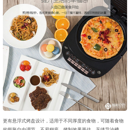
更有悬浮式烤盘设计，适用于不同厚度的食物，可随着食物
的膨胀自由调节，不易糊底，烤制效果更佳。无缝导油槽，