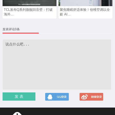
TCL发布Q系列旗舰回音壁：打破
聚焦睡眠舒适体验！创维空调以全
海外...
龄 AI...
发表评论0条
发 表