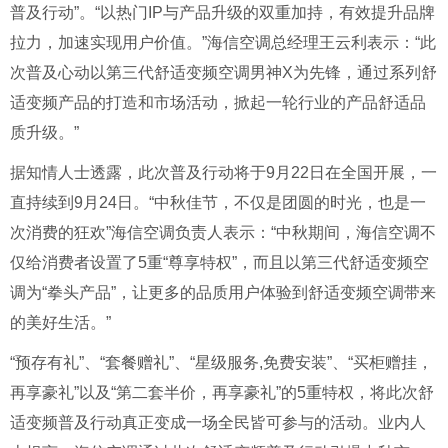
普及行动”。“以热门IP与产品升级的双重加持，有效提升品牌
拉力，加速实现用户价值。”海信空调总经理王云利表示：“此
次普及心动以第三代舒适变频空调男神X为先锋，通过系列舒
适变频产品的打造和市场活动，掀起一轮行业的产品舒适品
质升级。”
据知情人士透露，此次普及行动将于9月22日在全国开展，一
直持续到9月24日。“中秋佳节，不仅是团圆的时光，也是一
次消费的狂欢”海信空调负责人表示：“中秋期间，海信空调不
仅给消费者设置了5重“尊享特权”，而且以第三代舒适变频空
调为“拳头产品”，让更多的品质用户体验到舒适变频空调带来
的美好生活。”
“预存有礼”、“套餐赠礼”、“星级服务,免费安装”、“买柜赠挂，
再享豪礼”以及“第二套半价，再享豪礼”的5重特权，将此次舒
适变频普及行动真正变成一场全民皆可参与的活动。业内人