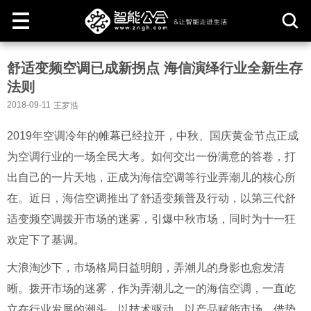
取
舒适变频空调已成新拐点 海信演绎行业全新生存
消
法则
2018-09-11
王罗浩
2019年空调冷年的帷幕已经拉开，中秋、国庆黄金节点正成
为空调行业的一场全民大考。如何交出一份满意的答卷，打
出自己的一片天地，正成为海信空调等行业弄潮儿的核心所
在。近日，海信空调推出了舒适变频普及行动，以第三代舒
适变频空调拨开市场的迷雾，引爆中秋市场，同时为十一狂
欢定下了基调。
大浪淘沙下，市场格局日益明朗，弄潮儿的身影也愈发清
晰。拨开市场的迷雾，作为弄潮儿之一的海信空调，一直屹
立在行业发展的潮头。以技术驱动，以产品赋能市场，借势