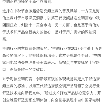
空调正在演绎的全新生存法则。
选择在中秋节点掀起舒适变频空调的普及风暴，一方面是海
信空调对于市场深度洞察，以第三代变频舒适空调营造中秋
团圆狂欢，剑指十一黄金市场；另一方面，也是基于海信对
于技术和产品创新实力的信心，是对于用户需求的深刻洞
察。
空调行业的主旋律是增长的。“空调行业在2017冷年处于历史
高位的情况下，能持续保持增长，这本身就是个奇迹。”中国
家用电器协会副理事长王雷表示。新拐点与主旋律的十字路
口，创新是唯一的突破口。
对于海信空调而言，创新最直观的体现就是其定义了舒适变
频空调的标准，以第三代舒适变频空调产品引领了空调行业
舒适技术走向新拐点年。“通过技术打造产品核心竞争力，开
创全维度舒适变频空调体验，向全世界展现来自中国家电制