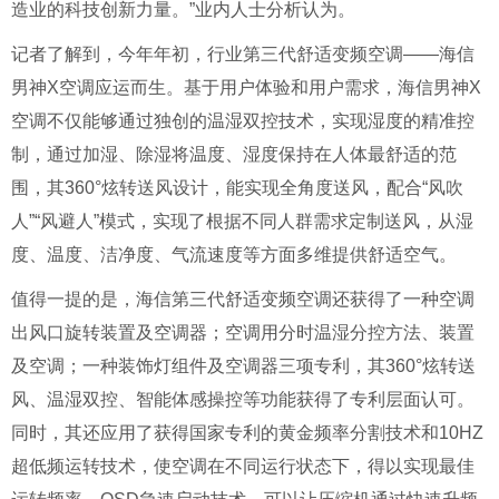
造业的科技创新力量。”业内人士分析认为。
记者了解到，今年年初，行业第三代舒适变频空调——海信
男神X空调应运而生。基于用户体验和用户需求，海信男神X
空调不仅能够通过独创的温湿双控技术，实现湿度的精准控
制，通过加湿、除湿将温度、湿度保持在人体最舒适的范
围，其360°炫转送风设计，能实现全角度送风，配合“风吹
人”“风避人”模式，实现了根据不同人群需求定制送风，从湿
度、温度、洁净度、气流速度等方面多维提供舒适空气。
值得一提的是，海信第三代舒适变频空调还获得了一种空调
出风口旋转装置及空调器；空调用分时温湿分控方法、装置
及空调；一种装饰灯组件及空调器三项专利，其360°炫转送
风、温湿双控、智能体感操控等功能获得了专利层面认可。
同时，其还应用了获得国家专利的黄金频率分割技术和10HZ
超低频运转技术，使空调在不同运行状态下，得以实现最佳