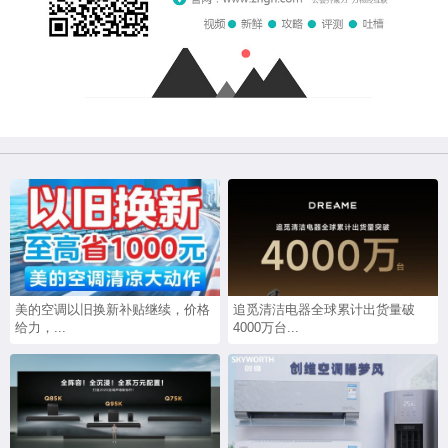
美的空调以旧换新补贴继续，价格
追觅清洁电器全球累计出货量破
给力，...
4000万台...