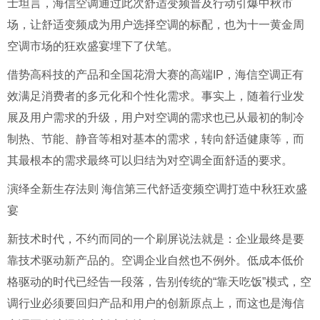
士坦言，海信空调通过此次舒适变频普及行动引爆中秋市
场，让舒适变频成为用户选择空调的标配，也为十一黄金周
空调市场的狂欢盛宴埋下了伏笔。
借势高科技的产品和全国花滑大赛的高端IP，海信空调正有
效满足消费者的多元化和个性化需求。事实上，随着行业发
展及用户需求的升级，用户对空调的需求也已从最初的制冷
制热、节能、静音等相对基本的需求，转向舒适健康等，而
其最根本的需求最终可以归结为对空调全面舒适的要求。
演绎全新生存法则 海信第三代舒适变频空调打造中秋狂欢盛
宴
新技术时代，不约而同的一个刷屏说法就是：企业最终是要
靠技术驱动新产品的。空调企业自然也不例外。低成本低价
格驱动的时代已经告一段落，告别传统的“靠天吃饭”模式，空
调行业必须要回归产品和用户的创新原点上，而这也是海信