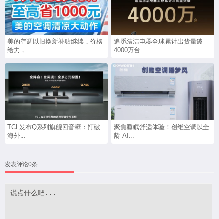
美的空调以旧换新补贴继续，价格
追觅清洁电器全球累计出货量破
给力，...
4000万台...
TCL发布Q系列旗舰回音壁：打破
聚焦睡眠舒适体验！创维空调以全
海外...
龄 AI...
发表评论0条