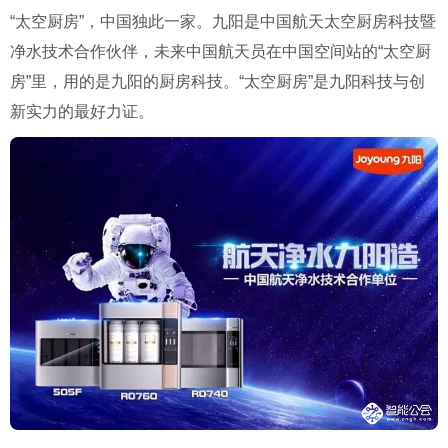
“太空厨房”，中国独此一家。九阳是中国航天太空厨房科技暨
净水技术合作伙伴，未来中国航天员在中国空间站的“太空厨
房”里，用的是九阳的厨房科技。“太空厨房”是九阳科技与创
新实力的最好力证。