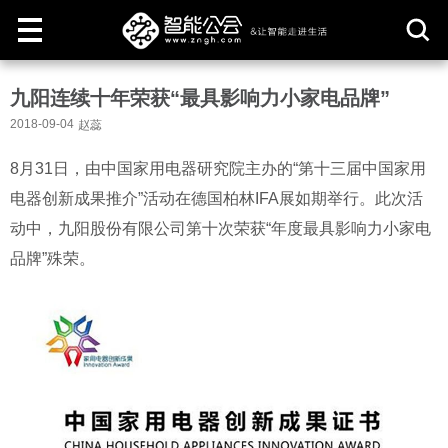
取
九阳连续十年荣获“最具影响力小家电品牌”
消
2018-09-04
赵蕊
8月
31
日，由中国家用电器研究院主办的“第十三届中国家用
电器创新成果推介”活动在德国柏林
IFA
展如期举行。此次活
动中，九阳股份有限公司第十次荣获“年度最具影响力小家电
品牌”殊荣。