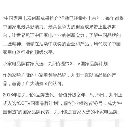
“中国家用电器创新成果推介”活动已经举办十余年，每年都将
中国家电最具影响力、最具竞争力的创新成果带上世界舞
台，让世界见证中国家电企业的创新实力，了解中国品牌的
工匠精神。能够在活动中获奖的企业和产品，均代表了中国
家用电器行业的顶级水平。
小家电品牌首家入选，九阳荣登“
CCTV
国家品牌计划”
作为家喻户晓的小家电领导品牌，九阳一直以高品质的产
品，赢得了广大消费者的认可。
2018年是九阳的品牌迭代、价值升级之年。
5
月
5
日，九阳正
式入选“
CCTV
国家品牌计划”，获“行业领跑者”称号，成为“中
国创造”的国家品牌代表。九阳也是首家入选的小家电品牌。