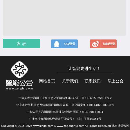
发 表
让智能走进生活！
网站首页
关于我们
联系我们
掌上公会
中华人民共和国工业和信息化部网站备案ICP证：
京ICP备15055991号-2
北京市计算机信息网络国际联网单位备案：
京公网安备 11011402010323号
中华人民共和国增值电信业务经营许可证：京B2-20171834
广播电视节目制作经营许可证编号：（京）字第10454号
Copyright © 2015-2026 www.zngh.com & www.zngonghui.com All Rights Reserved 北京博远致胜