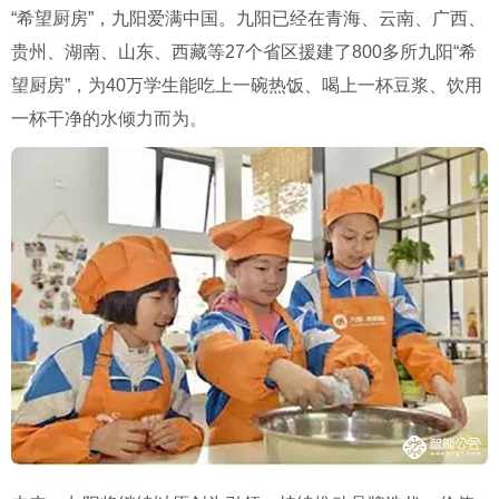
“希望厨房”，九阳爱满中国。九阳已经在青海、云南、广西、
贵州、湖南、山东、西藏等
27
个省区援建了
800
多所九阳“希
望厨房”，为
40
万学生能吃上一碗热饭、喝上一杯豆浆、饮用
一杯干净的水倾力而为。