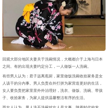
回观大部分地区夫妻关于洗碗情况，大概都介于上海与日本
之间。有的出现夫妻约定分工，一人做饭一人洗碗。
有些男人认为：君子远离庖厨，家里做饭洗碗收拾家务是女
人该干的分内事。男人负责在外打拼为家营造更好的生活，
女人要负责把家里里外外治理好，洗衣、做饭、洗碗、带孩
子、收拾家务，为家人提供温馨整洁有序的生活。
而女人认为，男人洗不洗碗对女人是大事。随着时代的发