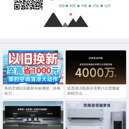
美的空调以旧换新补贴继续，价格
追觅清洁电器全球累计出货量破
给力，...
4000万台...