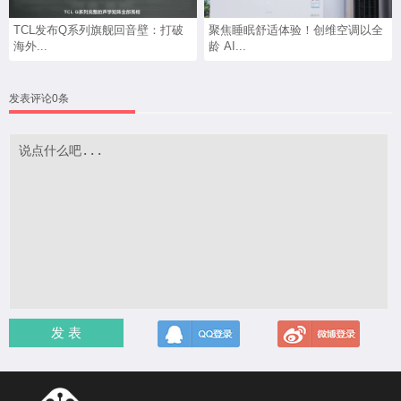
TCL发布Q系列旗舰回音壁：打破
聚焦睡眠舒适体验！创维空调以全
海外...
龄 AI...
发表评论0条
发 表