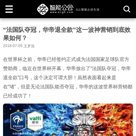
取
“法国队夺冠，华帝退全款”这一波神营销到底效
消
果如何？
2018-07-05
王罗浩
在世界杯之前，华帝已经签约正式成为法国国家足球队官方
赞助商，临近在世界杯开幕，华帝放出了“法国队夺冠，华帝
退全款”口号，这个决定可谓大胆！虽然表面看起来是
在“堵”，但是无论法国队能否夺冠，华帝的这波世界杯营销都
已经成功了！