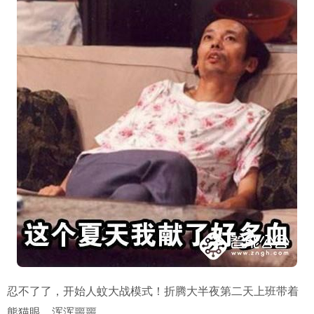
忍不了了，开始人蚊大战模式！折腾大半夜第二天上班带着
熊猫眼，浑浑噩噩。