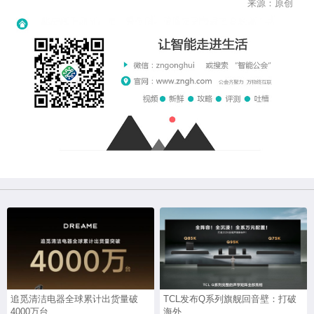
来源：原创
追觅清洁电器全球累计出货量破
TCL发布Q系列旗舰回音壁：打破
4000万台...
海外...