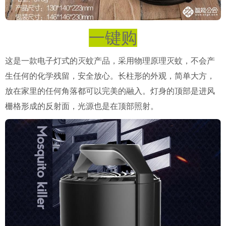
一键购
这是一款电子灯式的灭蚊产品，采用物理原理灭蚊，不会产
生任何的化学残留，安全放心。长柱形的外观，简单大方，
放在家里的任何角落都可以完美的融入。灯身的顶部是进风
栅格形成的反射面，光源也是在顶部照射。