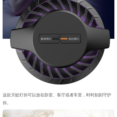
这款灭蚊灯你可以放在卧室、客厅或者车里，时时刻刻守护
你。