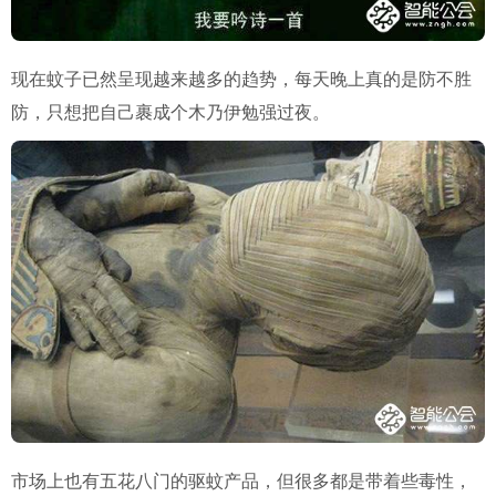
现在蚊子已然呈现越来越多的趋势，每天晚上真的是防不胜
防，只想把自己裹成个木乃伊勉强过夜。
市场上也有五花八门的驱蚊产品，但很多都是带着些毒性，