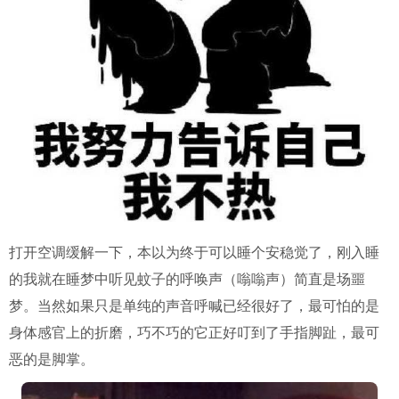
打开空调缓解一下，本以为终于可以睡个安稳觉了，刚入睡
的我就在睡梦中听见蚊子的呼唤声（嗡嗡声）简直是场噩
梦。当然如果只是单纯的声音呼喊已经很好了，最可怕的是
身体感官上的折磨，巧不巧的它正好叮到了手指脚趾，最可
恶的是脚掌。