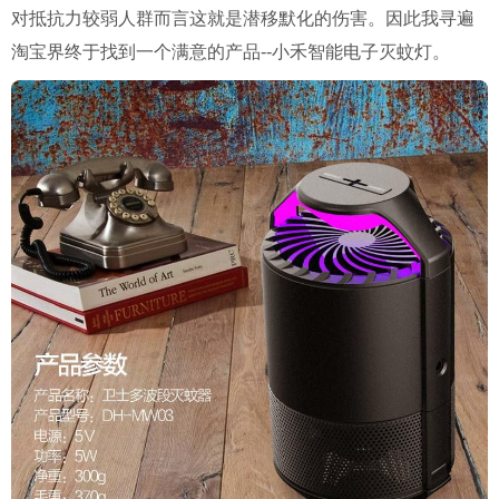
对抵抗力较弱人群而言这就是潜移默化的伤害。因此我寻遍
淘宝界终于找到一个满意的产品
--
小禾智能电子灭蚊灯。