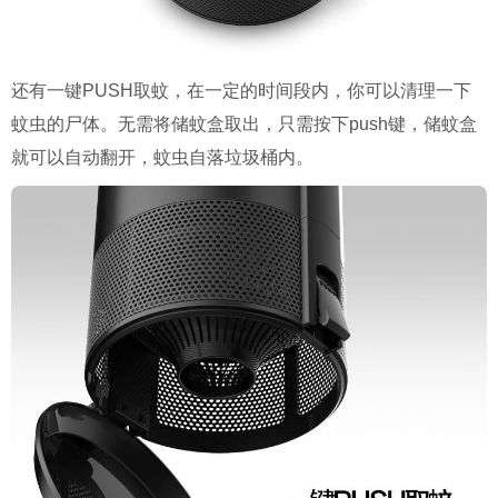
还有一键
PUSH
取蚊，在一定的时间段内，你可以清理一下
蚊虫的尸体。无需将储蚊盒取出，只需按下
push
键，储蚊盒
就可以自动翻开，蚊虫自落垃圾桶内。