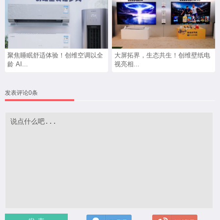
聚焦睡眠舒适体验！创维空调以全
大屏拓界，生态共生！创维壁纸电
龄 AI...
视亮相...
发表评论0条