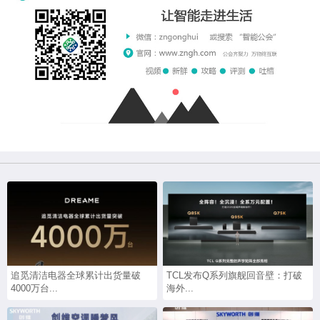
追觅清洁电器全球累计出货量破
TCL发布Q系列旗舰回音壁：打破
4000万台...
海外...