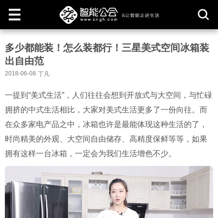
取
多少都能装！怎么装都行！三星美式空间冰箱装
消
出自由范
2018-06-08
丁凡
一提到“美式生活”，人们往往会想到开放式与大空间，与忙碌
拥挤的中式生活相比，大家对美式生活更多了一份向往。而
在众多家电产品之中，冰箱也许是最能体现这种生活的了，
时尚精美的外观、大空间自由储存、高精度保鲜等等，如果
拥有这样一台冰箱，一定会为我们生活增色不少。