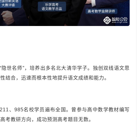
“隐世名师”，培养出多名北大清华学子。独创双线语文思
理性结合，迅速而根本性地提升语文成绩和能力。
211、985名校学员遍布全国。曾参与高中数学教材编写
握高考教研方向，成功预测高考题目无数。