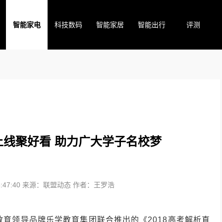
智能家电
科技数码
智能家居
智能出行
评测
线聚好看 助力广大学子名校梦
47:40
来源：联盟动态
作者：王罗浩
线教育领导品牌乐学教育集团联合推出的《2018高考解析直