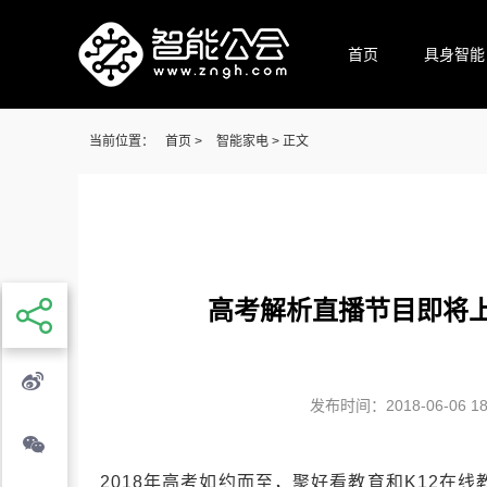
首页
具身智能
当前位置：
首页
>
智能家电
> 正文
高考解析直播节目即将上
发布时间：2018-06-06 18:
2018年高考如约而至，聚好看教育和K12在