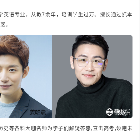
学英语专业，从教7余年，培训学生过万。擅长通过抓本
解惑。
历史等各科大咖名师为学子们解疑答惑,直击高考,领跑未