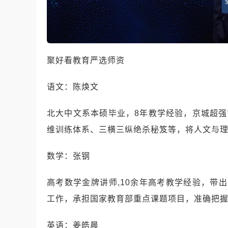
聚好看教育严选师资
语文：陈焕文
北大中文系本硕毕业，8年教学经验，京城超强
维训练体系、三横三纵绝杀秘笈等，将人文与
数学：张钢
高考数学金牌讲师,10余年高考教学经验，带出
工作，承担国家教育部重点课题项目，准确把
英语：姜皓晨