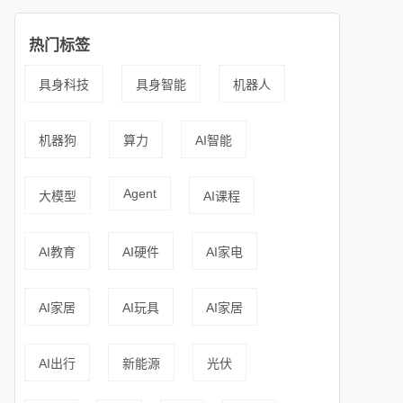
热门标签
具身科技
具身智能
机器人
机器狗
算力
AI智能
Agent
大模型
AI课程
AI教育
AI硬件
AI家电
AI家居
AI玩具
AI家居
AI出行
新能源
光伏