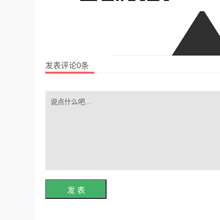
发表评论0条
发 表