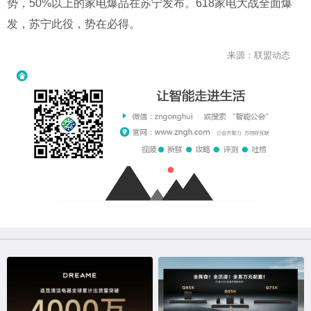
势，50%以上的家电爆品在苏宁发布。618家电大战全面爆
发，苏宁此役，势在必得。
来源：联盟动态