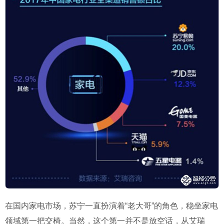
在国内家电市场，苏宁一直扮演着“老大哥”的角色，稳坐家电
领域第一把交椅。当然，这个第一并不是放空话，从艾瑞