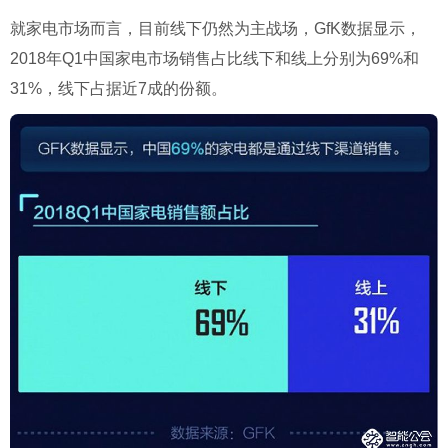
就家电市场而言，目前线下仍然为主战场，GfK数据显示，
2018年Q1中国家电市场销售占比线下和线上分别为69%和
31%，线下占据近7成的份额。