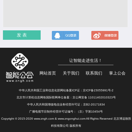
发 表
让智能走进生活！
网站首页
关于我们
联系我们
掌上公会
中华人民共和国工业和信息化部网站备案ICP证：
京ICP备15055991号-2
北京市计算机信息网络国际联网单位备案：
京公网安备 11011402010323号
中华人民共和国增值电信业务经营许可证：京B2-20171834
广播电视节目制作经营许可证编号：（京）字第10454号
Copyright © 2015-2026 www.zngh.com & www.zngonghui.com All Rights Reserved 北京博远致胜
科技有限公司 版权所有