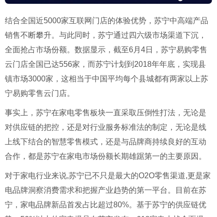
结合全国近5000家互联网门店的体验优势，苏宁中高端产品
销售不断攀升。与此同时，苏宁通过四六级市场渠道下沉，
全面抢占市场份额。数据显示，截至6月4日，苏宁易购零售
云门店全国已达556家，而苏宁计划到2018年年底，实现县
镇市场3000家，这相当于中国平均每个县城都有两家以上苏
宁易购零售云门店。
事实上，苏宁在家电零售板块一直采取压倒性打法，无论是
对供应链的把控，还是对行业服务标准法的制定，无论是线
上线下结合的智慧零售模式，还是与品牌商持续良好的互动
合作，都是苏宁在家电市场份额长期雄踞第一的主要原因。
对于家电行业来说,苏宁已不只是最大的O2O零售渠道,更是家
电品牌洞察消费需求和把握产业趋势的第一平台。目前在苏
宁，家电品牌新品首发占比超过80%。基于苏宁的供应链优