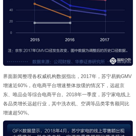
界面新闻整理各权威机构数据指出，2017年，苏宁易购GMV
增速近60%，在电商平台增速整体放缓的情况下，远超京
东、唯品会等综合电商平台。2018年一季度，苏宁家电线上
各品类增长远超行业，其中洗衣机、空调等品类零售额同比
增速超50%。