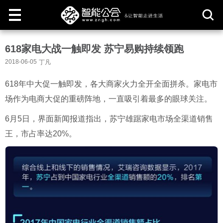
取
618家电大战一触即发 苏宁易购持续领跑
消
2018-06-05
丁凡
618年中大促一触即发，各大商家火力全开全面拼杀。家电市
场作为电商大促的重磅阵地，一直吸引着最多的眼球关注。
6月5日，界面新闻报道指出，苏宁雄踞家电市场全渠道销售
王，市占率达20%。