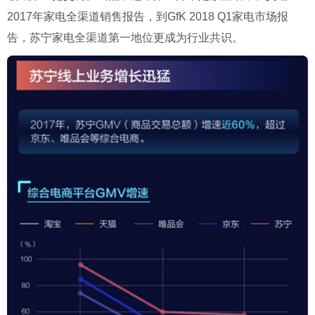
2017年家电全渠道销售报告，到GfK 2018 Q1家电市场报
告，苏宁家电全渠道第一地位更成为行业共识。