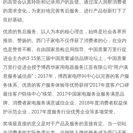
的高管会认真聆听和记录用户的反馈。通过深入洞察消费者
的需求变化，为更好地完善售后服务、进行产品创新打下了
良好基础。
优质的售后服务、以人为本的核心理念，始终是社会各界所
推崇、赞扬的。西门子家电不仅俘获了消费者的心，在业内
也是赞誉不断。在由国家质检总局指导、中国质量万里行促
进会主办的3·15第三届中国质量诚信品牌论坛上，中国质量
万里行促进会授予博西华家用电器服务江苏有限公司“用户满
意服务诚信鼎”；2017年，博西家电呼叫中心以完善的客户服
务体系、优质的客户服务体验等优势获得“2017年度客户口碑
最佳客户联络中心”殊荣、2017中国家电服务业服务满意品
牌、消费者家电服务满意诚信企业、2018年度消费者权益保
护示范企业，2017年度服务行业优秀企业等多项荣誉。
奖项最直接的意义是对于产品及服务的直接肯定。当一切站
在消费者的实际角度出发、当细致入微的服务成为西门子家