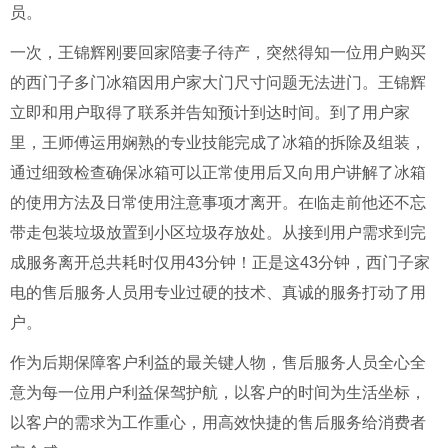
员。
一次，王锦辉刚要回家陪妻子待产，突然得知一位用户购买
的西门子多门冰箱因用户家大门尺寸问题无法进门。王锦辉
立即和用户取得了联系并告知预计到达时间。到了用户家
里，王师傅运用娴熟的专业技能完成了冰箱的拆除及组装，
通过细致检查确保冰箱可以正常使用后又向用户讲解了冰箱
的使用方法及日常使用注意事项才离开。在临走前他还不忘
带走包装垃圾放置到小区垃圾存放处。从接到用户需求到完
成服务离开总共耗时仅用43分钟！正是这43分钟，西门子家
电的售后服务人员用专业过硬的技术、真诚的服务打动了用
户。
作为后期保障客户利益的最关键人物，售后服务人员全心全
意为每一位用户利益保驾护航，以客户的时间为生活坐标，
以客户的需求为工作重心，用高效快捷的售后服务给消费者