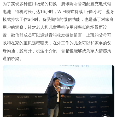
为了实现多种使用场景的切换，腾讯听听音箱配置充电式锂
电池，待机时长可达16小时，WIFI模式持续工作5小时，蓝牙
模式持续工作6小时。备受期待的微信功能，也是基于对家庭
用户的洞察，针对老人和儿童手机使用频率低的场景而设
置，微信群成员可以通过音箱收发微信留言，上班的父母可
以和在家的宝贝远程聊天，在外工作的儿女可以和家乡的父
母沟通，脱离开手机这个介质，音箱也能够成为家人情感沟
通的桥梁。