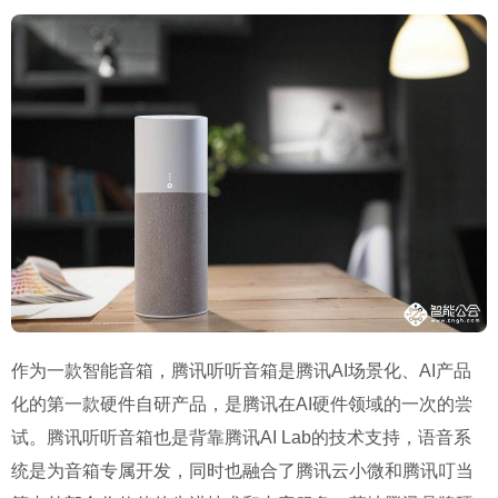
作为一款智能音箱，腾讯听听音箱是腾讯AI场景化、AI产品
化的第一款硬件自研产品，是腾讯在AI硬件领域的一次的尝
试。腾讯听听音箱也是背靠腾讯AI Lab的技术支持，语音系
统是为音箱专属开发，同时也融合了腾讯云小微和腾讯叮当