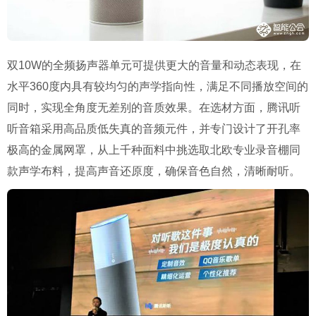
双10W的全频扬声器单元可提供更大的音量和动态表现，在
水平360度内具有较均匀的声学指向性，满足不同播放空间的
同时，实现全角度无差别的音质效果。在选材方面，腾讯听
听音箱采用高品质低失真的音频元件，并专门设计了开孔率
极高的金属网罩，从上千种面料中挑选取北欧专业录音棚同
款声学布料，提高声音还原度，确保音色自然，清晰耐听。