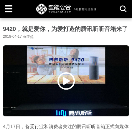
取
9420，就是爱你，为爱打造的腾讯听听音箱来了
消
2018-04-17
刘亚妮
4月17日，备受行业和消费者关注的腾讯听听音箱正式向媒体