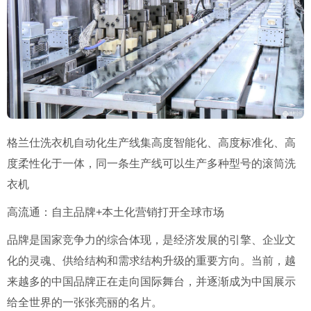
格兰仕洗衣机自动化生产线集高度智能化、高度标准化、高
度柔性化于一体，同一条生产线可以生产多种型号的滚筒洗
衣机
高流通：自主品牌+本土化营销打开全球市场
品牌是国家竞争力的综合体现，是经济发展的引擎、企业文
化的灵魂、供给结构和需求结构升级的重要方向。当前，越
来越多的中国品牌正在走向国际舞台，并逐渐成为中国展示
给全世界的一张张亮丽的名片。