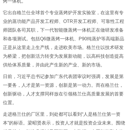
烤一体机。
它出自格兰仕全球首个专业蒸烤炉开发实验室，在这里有专
业的蒸功能产品开发工程师、OTR开发工程师、可靠性工程
师团队各司其职，下一代智能微蒸烤一体机正在做研发准备
和各项测试。包括Q6微蒸烤一体机、P90纯蒸炉等高端新品
正是从这里走上生产线，走进欧美市场。格兰仕以技术研发
为桥梁，把创新活力转变为发展新动能，以高科技创造提高
供给体系质量，并由此产生新的产业、新的市场。
日前，习近平总书记参加广东代表团审议时强调，发展是第
一要务，人才是第一资源，创新是第一动力。而在格兰仕，
创新驱动，人才支撑同样放在引领格兰仕高质量发展的首要
位置。
走进格兰仕的厂区里，到处都可以看到“人是格兰仕第一资
本”的标语。梁昭贤表示，投资人才就是投资企业未来。围绕