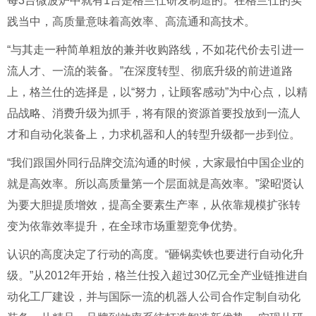
每3台微波炉中就有1台是格兰仕研发制造的。在格兰仕的实
践当中，高质量意味着高效率、高流通和高技术。
“与其走一种简单粗放的兼并收购路线，不如花代价去引进一
流人才、一流的装备。”在深度转型、彻底升级的前进道路
上，格兰仕的选择是，以“努力，让顾客感动”为中心点，以精
品战略、消费升级为抓手，将有限的资源首要投放到一流人
才和自动化装备上，力求机器和人的转型升级都一步到位。
“我们跟国外同行品牌交流沟通的时候，大家最怕中国企业的
就是高效率。所以高质量第一个层面就是高效率。”梁昭贤认
为要大胆提质增效，提高全要素生产率，从依靠规模扩张转
变为依靠效率提升，在全球市场重塑竞争优势。
认识的高度决定了行动的高度。“砸锅卖铁也要进行自动化升
级。”从2012年开始，格兰仕投入超过30亿元全产业链推进自
动化工厂建设，并与国际一流的机器人公司合作定制自动化