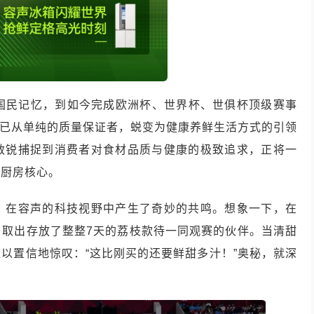
的国民记忆，到如今完成欧洲杯、世界杯、世俱杯顶级赛事
淀，已从单纯的质量保证者，蜕变为健康养鲜生活方式的引领
敏锐捕捉到消费者对食材品质与健康的极致追求，正将一
的厨房核心。
，在容声的科技视野中产生了奇妙的共鸣。想象一下，在
，取出存放了整整7天的荔枝款待一同观赛的伙伴。当清甜
以置信地惊叹：“这比刚买的还要鲜甜多汁！”奥秘，就深