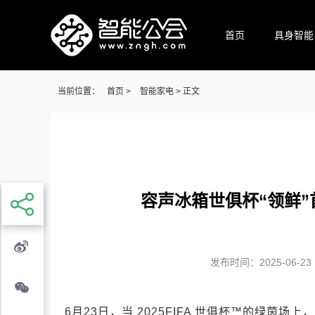
首页
具身智能
当前位置：
首页
>
智能家电
> 正文
容声冰箱世俱杯“领鲜”
发布时间：2025-06-23 1
6月23日，当 2025FIFA 世俱杯™的绿