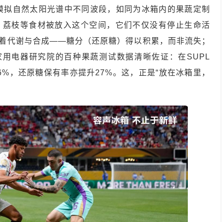
模拟自然太阳光谱中不同波段，如同为冰箱内的果蔬定制
莓、荔枝等食材被放入这个空间，它们不仅没有停止生命活
行着代谢与合成——糖分（还原糖）得以积累，而非流失；
家用电器研究院的百种果蔬测试数据清晰佐证：在SUPL
56%，还原糖保有率亦提升27%。这，正是“放在冰箱里，