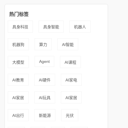
热门标签
具身科技
具身智能
机器人
机器狗
算力
AI智能
Agent
大模型
AI课程
AI教育
AI硬件
AI家电
AI家居
AI玩具
AI家居
AI出行
新能源
光伏