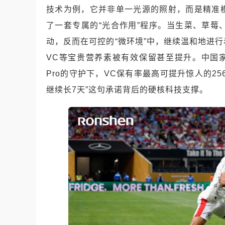
技术为例，它并非单一光源的照射，而是精准
了一套专属的“光合作用”程序。当生菜、草
动，反而在可控的“微环境”中，继续温和地进
VC等宝贵营养素被有效保留甚至提升。中国
Pro的守护下，VC保有率最高可提升惊人的2
继续长7天”这句承诺背后的硬核科技支撑。