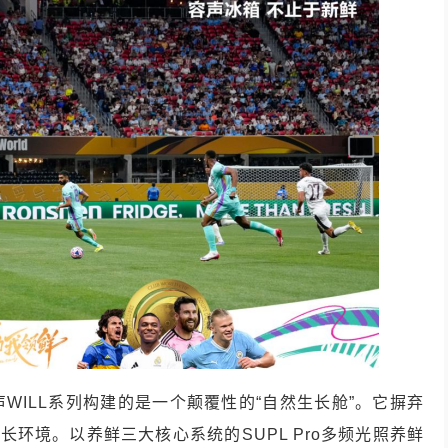
WILL系列构建的是一个颠覆性的“自然生长舱”。它摒弃
长环境。以养鲜三大核心系统的SUPL Pro多频光照养鲜