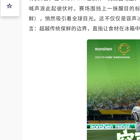
喊声浪此起彼伏时，赛场围挡上一抹醒目的标识 ——“Ro
鲜），悄然吸引着全球目光。这不仅仅是容声
言：超越传统保鲜的边界，直指让食材在冰箱中“