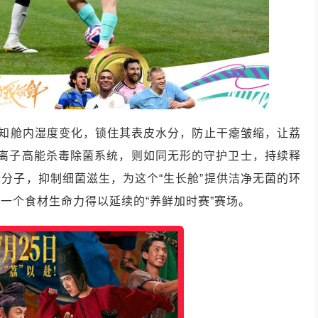
感知舱内湿度变化，锁住其表皮水分，防止干瘪皱缩，让荔
负离子高能杀毒除菌系统，则如同无形的守护卫士，持续释
分子，抑制细菌滋生，为这个“生长舱”提供洁净无菌的环
一个食材生命力得以延续的“养鲜加时赛”赛场。