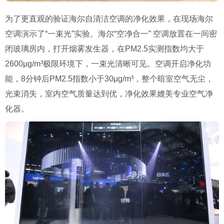
为了更直观的验证海尔自清洁空调的净化效果，在现场海尔
空调演示了“一束光”实验。海尔“空净合一” 空调放置在一间密
闭玻璃房内，打开烟雾发生器，在PM2.5实测指数均大于
2600μg/m³极限环境下，一束光清晰可见。空调开启净化功
能，8分钟后PM2.5指数小于30μg/m³，整个暗室空气无尘，
光束消失，室内空气质量达到优，净化效果媲美专业空气净
化器。