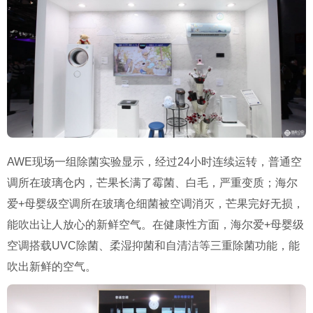
AWE现场一组除菌实验显示，经过24小时连续运转，普通空
调所在玻璃仓内，芒果长满了霉菌、白毛，严重变质；海尔
爱+母婴级空调所在玻璃仓细菌被空调消灭，芒果完好无损，
能吹出让人放心的新鲜空气。在健康性方面，海尔爱+母婴级
空调搭载UVC除菌、柔湿抑菌和自清洁等三重除菌功能，能
吹出新鲜的空气。