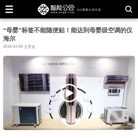
取
“母婴”标签不能随便贴！能达到母婴级空调的仅
消
海尔
2018-03-09
王罗浩