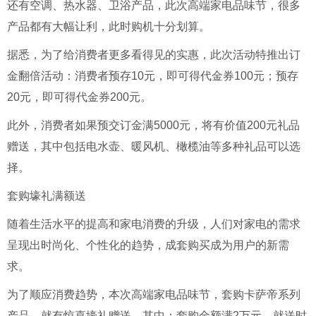
还有空调、热水器、卫浴产品，此次高端家电品味节，很多
产品都有大幅让利，此时购机十分划算。
据悉，为了给消费者更多看得见的实惠，此次活动特推出订
金翻倍活动：消费者预存10元，即可得代金券100元；预存
20元，即可得代金券200元。
此外，消费者如果预交订金满5000元，将有价值200元礼品
赠送，其中包括电水壶、暖风机、橄榄油等多种礼品可以选
择。
套购壕礼满额送
随着生活水平的提高和家电消费的升级，人们对家电的需求
呈现出时尚化、个性化的趋势，成套购买成为用户的新需
求。
为了顺应消费趋势，本次高端家电品味节，套购卡萨帝系列
产品，就有惊喜壕礼赠送。其中：套购金额满2万元，就送时