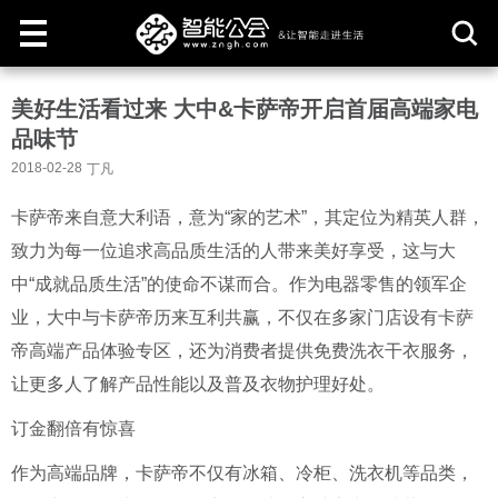
取
美好生活看过来 大中&卡萨帝开启首届高端家电
消
品味节
2018-02-28
丁凡
卡萨帝来自意大利语，意为“家的艺术”，其定位为精英人群，
致力为每一位追求高品质生活的人带来美好享受，这与大
中“成就品质生活”的使命不谋而合。作为电器零售的领军企
业，大中与卡萨帝历来互利共赢，不仅在多家门店设有卡萨
帝高端产品体验专区，还为消费者提供免费洗衣干衣服务，
让更多人了解产品性能以及普及衣物护理好处。
订金翻倍有惊喜
作为高端品牌，卡萨帝不仅有冰箱、冷柜、洗衣机等品类，