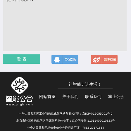
发 表
让智能走进生活！
网站首页
关于我们
联系我们
掌上公会
中华人民共和国工业和信息化部网站备案ICP证：
京ICP备15055991号-2
北京市计算机信息网络国际联网单位备案：
京公网安备 11011402010323号
中华人民共和国增值电信业务经营许可证：京B2-20171834