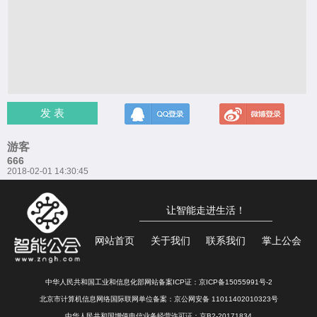
发 表
游客
666
2018-02-01 14:30:45
让智能走进生活！
网站首页
关于我们
联系我们
掌上公会
中华人民共和国工业和信息化部网站备案ICP证：
京ICP备15055991号-2
北京市计算机信息网络国际联网单位备案：
京公网安备 11011402010323号
中华人民共和国增值电信业务经营许可证：京B2-20171834