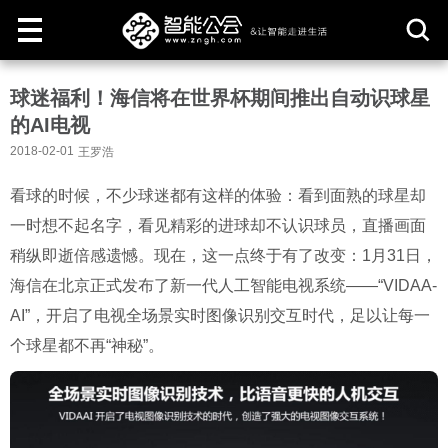
取
球迷福利！海信将在世界杯期间推出自动识球星
消
的AI电视
2018-02-01
王罗浩
看球的时候，不少球迷都有这样的体验：看到面熟的球星却
一时想不起名字，看见精彩的进球却不认识球员，直播画面
稍纵即逝倍感遗憾。现在，这一点终于有了改变：1月31日，
海信在北京正式发布了新一代人工智能电视系统——“VIDAA-
AI”，开启了电视全场景实时图像识别交互时代，足以让每一
个球星都不再“神秘”。