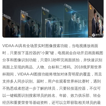
VIDAA-AI具有全场景实时图像搜索功能，当电视播放画面
时，只要按下遥控器的“小聚”键，电视就会自动开启画面截图
分享和图像识别功能，只需0.1秒即完画面抓拍，并快速识别
画面上呈现的商品、人物、台标和二维码。2018俄罗斯世界
杯期间，VIDAA-AI图搜功能将增加对体育明星的覆盖，而且
支持多人同步识别。届时，用户在观看世界杯比赛时，遇到
不熟悉或者想进一步了解的球员，只要轻按遥控器，不仅可
以一键截图识别搜索球员的姓名、年龄、效力俱乐部、转会
经历和重要荣誉等基础资料，还可以立即获取相关球员的最