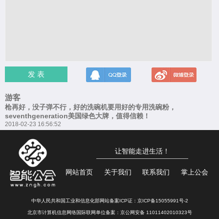
发 表
游客
枪再好，没子弹不行，好的洗碗机要用好的专用洗碗粉，
seventhgeneration美国绿色大牌，值得信赖！
2018-02-23 16:56:52
让智能走进生活！
网站首页
关于我们
联系我们
掌上公会
中华人民共和国工业和信息化部网站备案ICP证：
京ICP备15055991号-2
北京市计算机信息网络国际联网单位备案：
京公网安备 11011402010323号