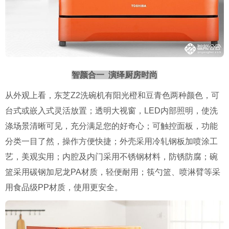
智颜合一 演绎厨房时尚
从外观上看，东芝Z2洗碗机有阳光橙和豆青色两种颜色，可
台式或嵌入式灵活放置；透明大视窗，LED内部照明，使洗
涤场景清晰可见，充分满足您的好奇心；可触控面板，功能
分类一目了然，操作方便快捷；外壳采用冷轧钢板加喷涂工
艺，美观实用；内腔及内门采用不锈钢材料，防锈防腐；碗
篮采用碳钢加尼龙PA材质，轻便耐用；筷勺篮、喷淋臂等采
用食品级PP材质，使用更安全。