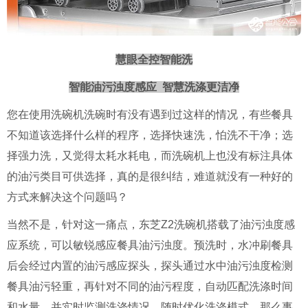
慧眼全控智能洗
智能油污浊度感应 智慧洗涤更洁净
您在使用洗碗机洗碗时有没有遇到过这样的情况，有些餐具
不知道该选择什么样的程序，选择快速洗，怕洗不干净；选
择强力洗，又觉得太耗水耗电，而洗碗机上也没有标注具体
的油污类目可供选择，真的是很纠结，难道就没有一种好的
方式来解决这个问题吗？
当然不是，针对这一痛点，东芝Z2洗碗机搭载了油污浊度感
应系统，可以敏锐感应餐具油污浊度。预洗时，水冲刷餐具
后会经过内置的油污感应探头，探头通过水中油污浊度检测
餐具油污轻重，再针对不同的油污程度，自动匹配洗涤时间
和水量，并实时监测洗涤情况，随时优化洗涤模式，那么事