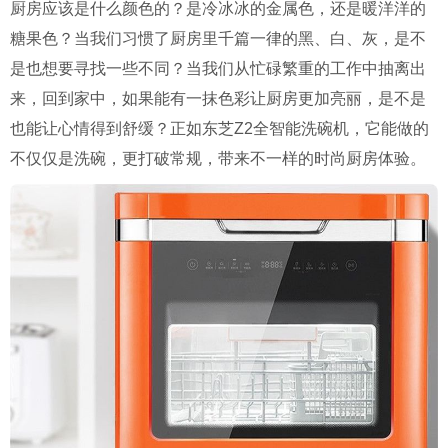
厨房应该是什么颜色的？是冷冰冰的金属色，还是暖洋洋的
糖果色？当我们习惯了厨房里千篇一律的黑、白、灰，是不
是也想要寻找一些不同？当我们从忙碌繁重的工作中抽离出
来，回到家中，如果能有一抹色彩让厨房更加亮丽，是不是
也能让心情得到舒缓？正如东芝Z2全智能洗碗机，它能做的
不仅仅是洗碗，更打破常规，带来不一样的时尚厨房体验。