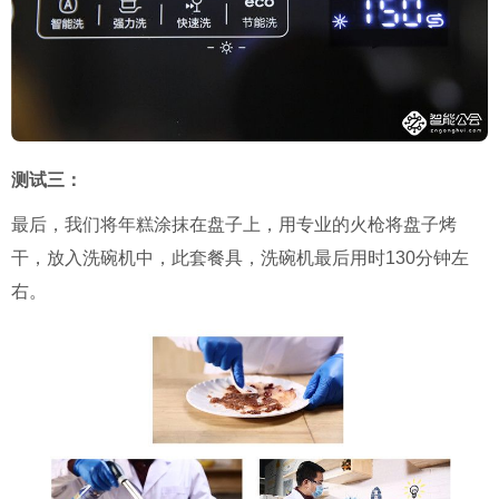
测试三：
最后，我们将年糕涂抹在盘子上，用专业的火枪将盘子烤
干，放入洗碗机中，此套餐具，洗碗机最后用时130分钟左
右。