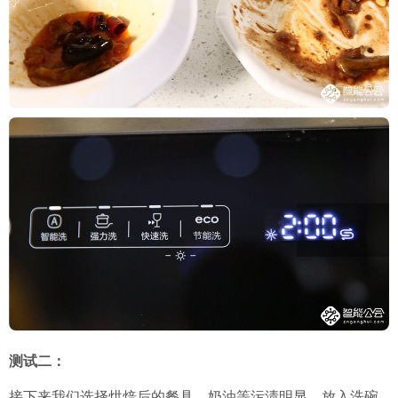
测试二：
接下来我们选择烘焙后的餐具，奶油等污渍明显，放入洗碗