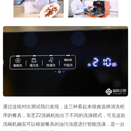
通过这组对比测试我们发现，这三种看起来很难选择清洗程
序的餐具，东芝Z2洗碗机给出了不同的洗涤模式，可见这款
洗碗机确实可以根据餐具的油污浊度进行智能洗涤，是一台