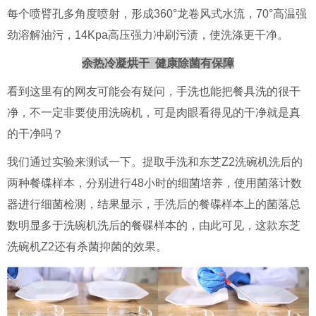
每个喷臂孔多角度喷射，形成360°龙卷风式水流，70°高温强
劲溶解油污，14Kpa高压强力冲刷污渍，使洗涤更干净。
余热冷凝烘干 健康除菌有保障
看到这里有的网友可能会有疑问，手洗也能把餐具洗的很干
净，不一定非要使用洗碗机，可是肉眼看得见的干净就是真
的干净吗？
我们通过实验来测试一下。提取手洗和东芝Z2洗碗机洗后的
两种餐碟样本，分别进行48小时的细菌培养，使用菌落计数
器进行细菌检测，结果显示，手洗后的餐碟样本上的菌落总
数明显多于洗碗机洗后的餐碟样本的，由此可见，这款东芝
洗碗机Z2还有杀菌抑菌的效果。