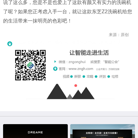
说了这么多，您是不是也爱上了这款有颜又有实力的洗碗机
了呢？如果您正考虑入手一台，就让这款东芝Z2洗碗机给您
的生活带来一抹明亮的色彩吧！
来源：原创