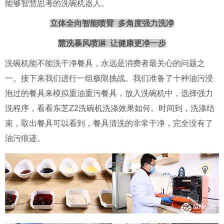
能够智慧思考的洗碗机器人。
立体全向智能喷臂 多角度强力洗净
慧洗暴风喷淋 让健康更净一步
洗碗机能不能洗干净餐具，永远是消费者最关心的问题之
一。接下来我们进行一组极限挑战。我们准备了十种油污浸
泡过的餐具来模拟重油重污餐具，放入洗碗机中，选择强力
洗程序，看看东芝Z2洗碗机洗涤效果如何。时间到，洗涤结
束，取出餐具可以看到，餐具清洗的非常干净，完全没有了
油污痕迹。