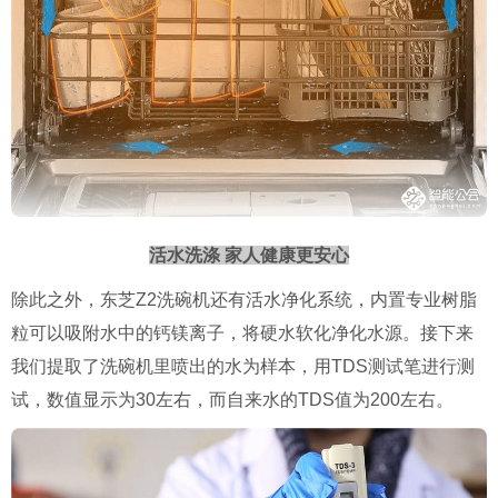
活水洗涤 家人健康更安心
除此之外，东芝Z2洗碗机还有活水净化系统，内置专业树脂
粒可以吸附水中的钙镁离子，将硬水软化净化水源。接下来
我们提取了洗碗机里喷出的水为样本，用TDS测试笔进行测
试，数值显示为30左右，而自来水的TDS值为200左右。