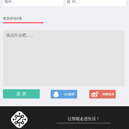
海外...
龄 AI...
发表评论0条
发 表
让智能走进生活！