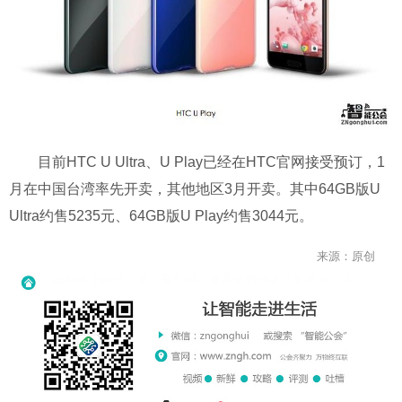
目前HTC U Ultra、U Play已经在HTC官网接受预订，1
月在中国台湾率先开卖，其他地区3月开卖。其中64GB版U
Ultra约售5235元、64GB版U Play约售3044元。
来源：原创