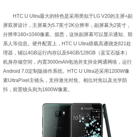
HTC U Ultra最大的特色是采用类似于LG V20的主屏+副
屏双屏设计，主屏幕为5.7英寸2K分辨率，副屏幕为2英寸，
分辨率160×1040像素。据悉，这块副屏幕可以显示通知、联
系人等信息。硬件配置上，HTC U Ultra搭载高通骁龙821处
理器，辅以4GB运行内存以及64GB/128GB（蓝宝石版本）
机身存储空间，内置3000mAh电池并支持全网通网络，运行
Android 7.0定制版操作系统。HTC U Ultra还采用1200W像
素UltraPixel主镜头，支持激光对焦、相位对焦以及光学防
抖，前置镜头则为1600W像素。