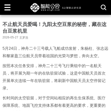
取
不止航天员爱喝！九阳太空豆浆的秘密，藏在这
消
台豆浆机里
2026-05-27
王罗浩
5月24日，神舟二十三号载人飞船成功发射，朱杨柱、张志远
和黎家盈三位航天员带着祖国的光荣与梦想，奔向太空。
按照本次任务安排，神舟二十三号飞行乘组中的一名航天
员，将开展为期一年的在轨驻留试验，这是中国航天员首次
开展单次连续一年在轨驻留，将刷新中国航天员太空停留记
录。
长时间的太空驻留，对于空间站相应的再生生保系统、医疗
保障系统、地面飞控支持体系都有着更高的要求，更重要的