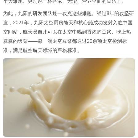
个大难题。更别说一杯香浓、无渣、营养全面的豆浆了。
为此，九阳的研发团队逐一攻克这些难题。经过8年的攻坚研
发，2021年，九阳太空厨房随天和核心舱成功发射入驻中国
空间站，航天员自此可以在太空中喝到香浓的豆浆、吃上热
腾腾的饭菜——每一滴太空豆浆都通过20余项太空检测标
准，满足航空航天领域的严格标准。