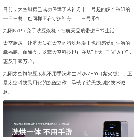
目前，太空厨房已成功保障了从神舟十二号起的多个乘组的
一日三餐，也同样正在守护神舟二十三号乘组。
九阳K7Pro免手洗豆浆机：把航天品质带进日常生活
太空厨房，让航天员在太空的特殊环境下也能感受到生活的
幸福感。而如今，这套太空科技也正在从"上天"走向"入户"，
惠及千家万户。
九阳太空旗舰豆浆机不用手洗养生2代K7Pro（紫火版），正
是太空科技民用化的旗舰之作，承载了航天级别的技术诚
意。