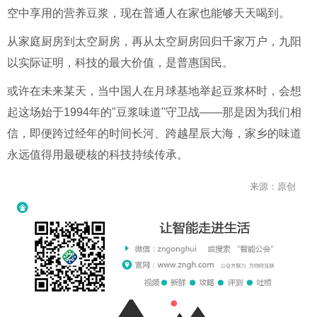
空中享用的营养豆浆，现在普通人在家也能够天天喝到。
从家庭厨房到太空厨房，再从太空厨房回归千家万户，九阳
以实际证明，科技的最大价值，是普惠国民。
或许在未来某天，当中国人在月球基地举起豆浆杯时，会想
起这场始于1994年的"豆浆味道"守卫战——那是因为我们相
信，即便跨过经年的时间长河、跨越星辰大海，家乡的味道
永远值得用最硬核的科技持续传承。
来源：原创