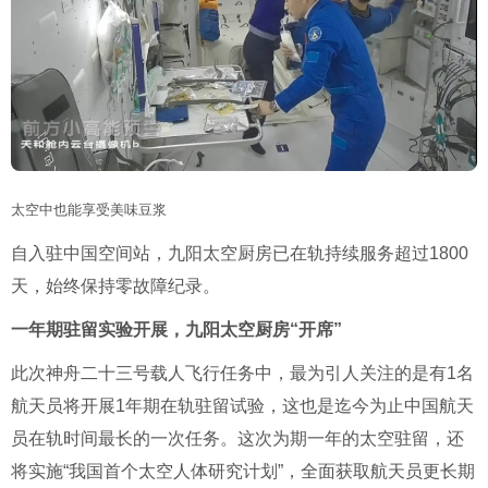
太空中也能享受美味豆浆
自入驻中国空间站，九阳太空厨房已在轨持续服务超过1800
天，始终保持零故障纪录。
一年期驻留实验开展，九阳太空厨房“开席”
此次神舟二十三号载人飞行任务中，最为引人关注的是有1名
航天员将开展1年期在轨驻留试验，这也是迄今为止中国航天
员在轨时间最长的一次任务。这次为期一年的太空驻留，还
将实施“我国首个太空人体研究计划”，全面获取航天员更长期