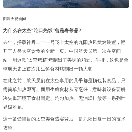
图源央视新闻
为什么在太空“吃口热饭”曾是奢侈品?
去年，搭载神舟二十一号飞上太空的九阳热风烘烤装置，翻
开了人类太空饮食的全新一页。中国航天员第一次在空间
站，用这款“太空烤箱”烤制出了美味的鸡翅、牛排，这也是全
球航天史上首次用生鲜食材烤制出一顿大餐。
在此之前，航天员们在太空享用的几乎都是预包装食品，只
需简单加热即可。而用生鲜食材从零烹饪，意味着设备要解
决失重环境下食材固定、均匀加热、无油烟排放等一系列世
界级难题。
这一备受瞩目的太空美食盛宴背后，是九阳日复一日的技术
攻坚。