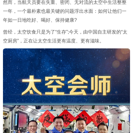
然而，当航天员要在失重、密闭、无对流的太空中生活整整
一年，一个最朴素也最关键的问题浮出水面：如何让他们一
年如一日地吃好、喝好、保持健康?
曾经，太空饮食只是为了“生存”;今天，由中国自主研发的“太
空厨房”，正在让太空生活更有温度、更有滋味。