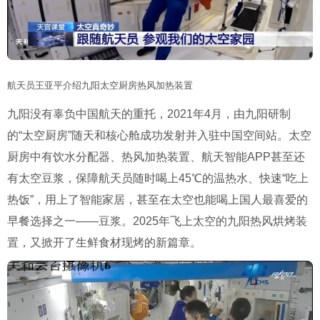
航天员王亚平介绍九阳太空厨房热风加热装置
九阳没有辜负中国航天的重托，2021年4月，由九阳研制
的“太空厨房”随天和核心舱成功发射并入驻中国空间站。太空
厨房中有饮水分配器、热风加热装置、航天智能APP甚至还
有太空豆浆，保障航天员随时喝上45℃的温热水、快速“吃上
热饭”，用上了智能家居，甚至在太空也能喝上国人最喜爱的
早餐选择之一——豆浆。2025年飞上太空的九阳热风烘烤装
置，又掀开了生鲜食材现烤的新篇章。