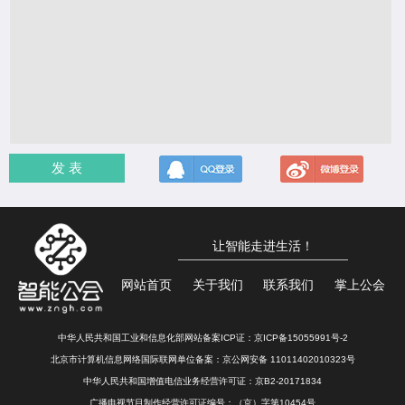
发 表
让智能走进生活！
网站首页
关于我们
联系我们
掌上公会
中华人民共和国工业和信息化部网站备案ICP证：
京ICP备15055991号-2
北京市计算机信息网络国际联网单位备案：
京公网安备 11011402010323号
中华人民共和国增值电信业务经营许可证：京B2-20171834
广播电视节目制作经营许可证编号：（京）字第10454号