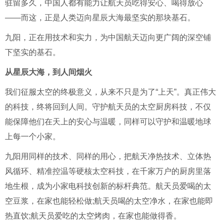
驻留多久，中国人都有能力让航天员吃得安心、喝得放心
——而这，正是人类迈向星辰大海最坚实的那块基石。
九阳，正在用技术和实力，为中国航天迈向更广阔的深空铺
下坚实的基石。
从星辰大海，到人间烟火
我们征服太空的终极意义，从来不只是为了“上天”。真正伟大
的科技，终将回到人间。守护航天员的太空厨房科技，不仅
能保障他们在天上的安心与温暖，同样可以守护和温暖地球
上每一个小家。
九阳用同样的技术、同样的用心，把航天净热技术、立体热
风循环、精准控温等硬核太空科技，在千家万户的厨房里落
地生根，成为小家电科技创新的标杆典范。航天员爱喝的太
空豆浆，在家也能轻松做;航天员喝的太空净水，在家也能即
热直饮;航天员爱吃的太空烤肉，在家也能做得香。