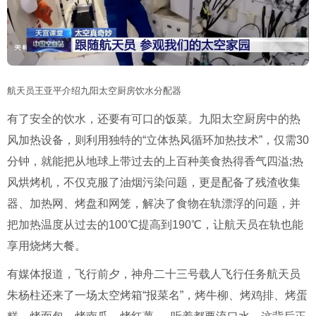
航天员王亚平介绍九阳太空厨房饮水分配器
有了安全的饮水，还要有可口的饭菜。九阳太空厨房中的热
风加热设备，则利用独特的“立体热风循环加热技术”，仅需30
分钟，就能把从地球上带过去的上百种美食热得香气四溢;热
风烘烤机，不仅克服了油烟污染问题，更是配备了残渣收集
器、加热网、烤盘和网笼，解决了食物在轨漂浮的问题，并
把加热温度从过去的100℃提高到190℃，让航天员在轨也能
享用烧烤大餐。
有媒体报道，飞行前夕，神舟二十三号载人飞行任务航天员
朱杨柱还来了一场太空烤箱“报菜名”，烤牛柳、烤鸡排、烤蛋