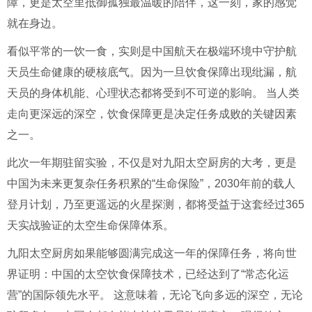
障，更是太空里抵御孤独最温暖的陪伴，这一刻，家的感觉
就在身边。
看似平常的一饮一食，实则是中国航天在极端环境中守护航
天员生命健康的硬核底气。因为一旦饮食保障出现纰漏，航
天员的身体机能、心理状态都将受到不可逆的影响。 当人类
走向更深远的深空，饮食保障更是决定任务成败的关键因素
之一。
此次一年期驻留实验，不仅是对九阳太空厨房的大考，更是
中国为未来更复杂任务积累的“生命保险”，2030年前的载人
登月计划，乃至更遥远的火星探测，都将受益于这套经过365
天实战验证的太空生命保障体系。
九阳太空厨房如果能够圆满完成这一年的保障任务，将向世
界证明：中国的太空饮食保障技术，已经达到了“常态化运
营”的国际领先水平。 这意味着，无论飞向多远的深空，无论