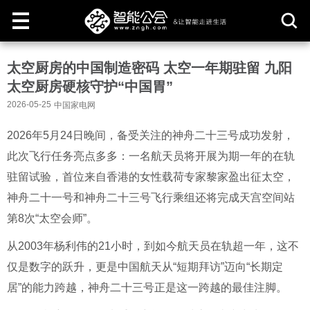
取
太空厨房的中国制造密码 太空一年期驻留 九阳
消
太空厨房硬核守护“中国胃”
2026-05-25
中国家电网
2026年5月24日晚间，备受关注的神舟二十三号成功发射，
此次飞行任务亮点多多：一名航天员将开展为期一年的在轨
驻留试验，首位来自香港的女性载荷专家黎家盈出征太空，
神舟二十一号和神舟二十三号飞行乘组还将完成天宫空间站
第8次“太空会师”。
从2003年杨利伟的21小时，到如今航天员在轨超一年，这不
仅是数字的跃升，更是中国航天从“短期拜访”迈向“长期定
居”的能力跨越，神舟二十三号正是这一跨越的最佳注脚。