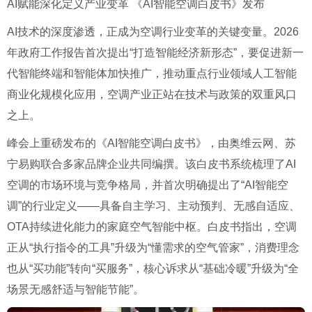
AI赋能深化定义产业变革 《AI智能空调白皮书》发布
AI技术的深度渗透，正成为空调行业变革的关键变量。2026
年政府工作报告首次提出“打造智能经济新形态”，要促进新一
代智能终端和智能体加快推广，推动重点行业领域人工智能
商业化规模化应用，空调产业正站在技术与政策的双重风口
之上。
峰会上重磅发布的《AI智能空调白皮书》，由奥维云网、苏
宁易购联合多家品牌企业共同编撰。该白皮书系统梳理了AI
空调的市场环境与竞争格局，并首次明确提出了“AI智能空
调”的行业定义——具备自主学习、主动预判、无感自适应、
OTA持续进化能力的家庭空气智能中枢。白皮书指出，空调
正从“执行指令的工具”升级为“懂需求的空气管家”，消费理念
也从“买功能”转向“买服务”，核心诉求从“基础冷暖”升级为“全
场景无感舒适与智能节能”。