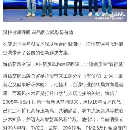
深耕健康呼吸 AI品牌实践彰显价值
在健康呼吸与AI技术深度融合的浪潮中，海信空调与飞利浦
空调带来了各自的创新解决方案。
海信新风空调：AI+新风重构健康呼吸，让睡眠质量“看得见”
海信空调品牌总监杨祥玺带来主题分享《海信A1+新风：重
新定义健康呼吸体验》，他提出，空调行业的终局方向是健
康，而新风技术正是打通自然与人居连接的关键。海信自
2008年推出中国第一台新风空调以来，历经18年技术迭代，
已沉淀不扩孔高静压新风、共轴静音、双向流换新风等核心
技术矩阵，并迈入AI智慧新风新阶段。他指出，当前消费者
对室内甲醛、TVOC、霉菌、宠物浮毛、PM2.5及过敏原等问