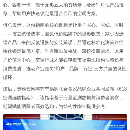
心、客餐一体、隐于无形五大消费场景，给出针对性产品推
荐，帮助用户快速锁定最适合自己的空调方案。
何总表示，这份指南的核心目标是让用户省心、省钱、省时
——省去试错成本，避免低价陷阱中的隐形收费；减少因选
错产品带来的反复退换与安装延误；并通过标准化决策路径
快速锁定最优方案。唯有跳出价格战、深挖换新需求、以用
户价值为中心，空调行业才能在存量市场实现结构性增长与
消费提质，推动产业走向“用户—品牌—行业”三方共赢的良性
循环。
随后，奥维云网与苏宁易购联合多家品牌企业共同发布《618
空调选购指南》，该指南基于海量监测数据与消费者洞察，
期望赋能消费者高效选购，为结构性增长提供参考。