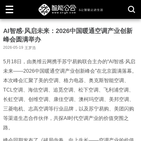
取
AI智感·风启未来：2026中国暖通空调产业创新
消
峰会圆满举办
2026-05-19
王罗浩
5月18日，由奥维云网携手苏宁易购联合主办的“AI智感·风启
未来——2026中国暖通空调产业创新峰会”在北京圆满落幕。
本次峰会汇聚了美的空调、格力电器、奥克斯智能空调、
TCL空调、海信空调、追觅空调、松下空调、飞利浦空调、
长虹空调、创维空调、康佳空调、澳柯玛空调、美邦空调、
三菱电机、志高空调等行业品牌，以及苏宁易购、美团闪购
等渠道生态合作伙伴，共探AI时代空调产业的价值突围之
路。
峰会同期发布了《破局内卷，向上生长——空调产业的价值