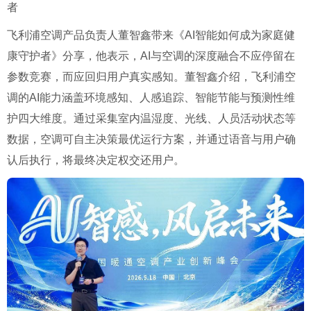
者
飞利浦空调产品负责人董智鑫带来《AI智能如何成为家庭健
康守护者》分享，他表示，AI与空调的深度融合不应停留在
参数竞赛，而应回归用户真实感知。董智鑫介绍，飞利浦空
调的AI能力涵盖环境感知、人感追踪、智能节能与预测性维
护四大维度。通过采集室内温湿度、光线、人员活动状态等
数据，空调可自主决策最优运行方案，并通过语音与用户确
认后执行，将最终决定权交还用户。