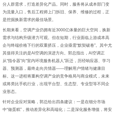
分人群需求，打造差异化产品。同时，服务将从成本部门变
为流量入口，售后工程师上门拆旧、保养、维修的过程，正
是挖掘换新需求的最佳场景。
长期来看，空调产业仍拥有近3000亿体量的巨大空间，换新
需求与结构升级潜力可观。但在短期，行业面临上游成本高
企与终端价格下行的双重挤压，企业亟需“默契破卷”。其中尤
其值得关注的是AI空调的演进方向。郭总指出，AI空调正
从“指令器”向“室内环境服务机器人”跃迁，历经响应器、学习
器、预测器，最终走向共情器——理解用户情绪与健康目
标。这一进程将重构空调产业的竞争格局与商业模式，未来
或将类比手机行业，出现平台型、生态型、专业型等不同企
业形态。
针对企业应对策略，郭总给出四条建议：一是在细分市场
中“做蛋糕”，推动差异化和高端化；二是深化服务增值，将安