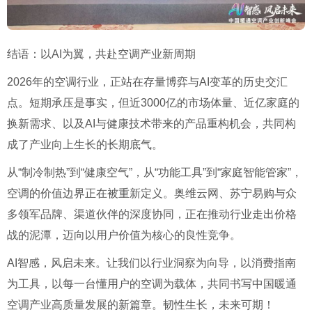
结语：以AI为翼，共赴空调产业新周期
2026年的空调行业，正站在存量博弈与AI变革的历史交汇
点。短期承压是事实，但近3000亿的市场体量、近亿家庭的
换新需求、以及AI与健康技术带来的产品重构机会，共同构
成了产业向上生长的长期底气。
从“制冷制热”到“健康空气”，从“功能工具”到“家庭智能管家”，
空调的价值边界正在被重新定义。奥维云网、苏宁易购与众
多领军品牌、渠道伙伴的深度协同，正在推动行业走出价格
战的泥潭，迈向以用户价值为核心的良性竞争。
AI智感，风启未来。让我们以行业洞察为向导，以消费指南
为工具，以每一台懂用户的空调为载体，共同书写中国暖通
空调产业高质量发展的新篇章。韧性生长，未来可期！