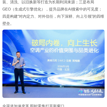
装、清洗、以旧换新等打造为长期利润来源；三是布局
GEO（生成式引擎优化），提升品牌在AI搜索中的可见度；
四是构建“对内定力、对外信任，向下深耕、向上引领”的四维
壁垒。
全渠道加速变革 即时零售打开新窗口