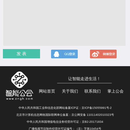
发 表
让智能走进生活！
网站首页
关于我们
联系我们
掌上公会
中华人民共和国工业和信息化部网站备案ICP证：
京ICP备15055991号-2
北京市计算机信息网络国际联网单位备案：
京公网安备 11011402010323号
中华人民共和国增值电信业务经营许可证：京B2-20171834
广播电视节目制作经营许可证编号：（京）字第10454号