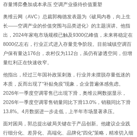
存量博弈叠加成本承压 空调产业亟待价值重塑
奥维云网（AVC）总裁郭梅德发表题为《破局内卷，向上生
长——空调产业的价值突围与品类进化》的主题演讲。他指
出，2024年家电市场规模已触及9300亿峰值，未来将稳定在
8000亿左右，行业正式进入存量竞争阶段。目前城镇空调百
户保有量达176台，农村仅为112台，虽仍有渗透空间，但增
量红利正在快速收窄。
他指出，经过三年国补政策刺激，行业并未摆脱存量低迷的
本质，反而出现了“补贴免疫”现象，企业普遍体感焦虑。
2026年一季度空调零售已出现下滑，奥维云网数据显示，
2026年一季度空调零售销量同比下滑13.0%，销额同比下滑
13.8%。4月数据进一步走低，上半年市场显著承压。
面对困局，郭总提出破局关键在于产品创新。他建议企业践
行细分化、差异化、高端化、品牌化“四化”策略，精准切入细