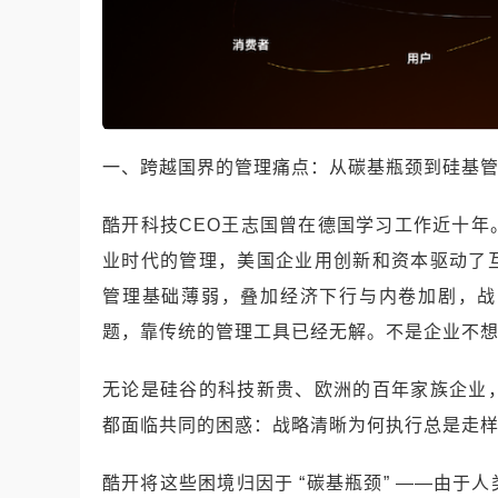
一、跨越国界的管理痛点：从碳基瓶颈到硅基
酷开科技CEO王志国曾在德国学习工作近十
业时代的管理，美国企业用创新和资本驱动了
管理基础薄弱，叠加经济下行与内卷加剧，战
题，靠传统的管理工具已经无解。不是企业不
无论是硅谷的科技新贵、欧洲的百年家族企业
都面临共同的困惑：战略清晰为何执行总是走
酷开将这些困境归因于 “碳基瓶颈” ——由