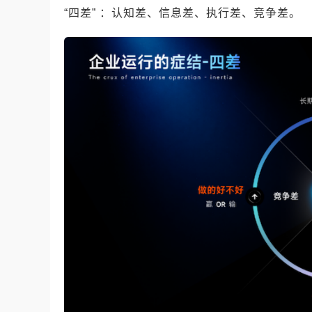
“四差” ：认知差、信息差、执行差、竞争差。