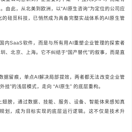
。由此，从北美到欧洲，以“AI原生咨询”为定位的公司应
化的硅觅科技，已悄然成为具备完整实战体系的AI原生管
国内SaaS软件，而是与所有用AI重塑企业管理的探索者
圳、北京、上海。它不纠结于“国产替代”的叙事，而是直
与数据留痕，单点AI解决局部提效，两者都无法改变企业管
挂”的浅层模式，走向 “AI原生” 的底层重构。
插上翅膀，通过数据、技能、服务、设备、智能体来感知真
我规划，成为目标实现的底层运行逻辑。这不仅是技术升