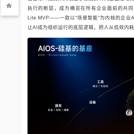
执行的断层，成为横亘在所有企业面前的共同命题。
Lite MVP——一款以“场景智能”为内核的
让AI成为组织运行的底层逻辑，把人从低效内