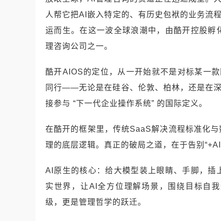
人帮它把AI嵌入特定的、有历史包袱的业务流程
运而生。在这一波全球浪潮中，由酷开控股孵
理咨询公司之一。
酷开AIOS的定位，从一开始就不是对标某一款
同行——无论是在硅谷、伦敦、柏林，还是在深
接参与 “下一代企业操作系统” 的国际定义。
在酷开的框架里，传统SaaS解决流程标准化
理的底层逻辑。真正的破局之道，在于告别“+AI外
AI原生的核心：给大模型装上眼睛、手脚，
实世界，让AI全方位理解场景，围绕目标自
级，更是管理哲学的跃迁。