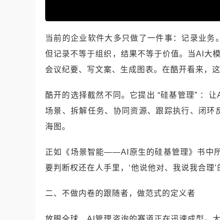
当前的企业软件大多只做了一件事：记录业务
但记录不等于组织，结果不等于价值。当AI大模
会议纪要、写文案、生成图表。在酷开看来，
酷开的选择截然不同。它提出 “硅基管理” ：
场景、拆解任务、协同资源、跟踪执行、闭环
海图。
正如《场景智能——AI原生的硅基管理》书中
要判断权还在人手里，‘他说他对、我说我合理’
二、不做内卷的跟随者，做范式的定义者
放眼全球，AI管理咨询的赛道正在迅速成型。