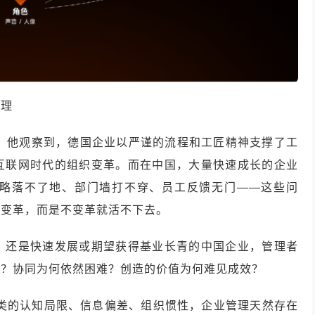
管理
年。他观察到，德国企业以严谨的流程和工匠精神支撑了工
互联网时代的组织变革。而在中国，大量快速成长的企业
略落不了地、部门墙打不穿、员工反馈无门——这些问
想变革，而是不变革就活不下去。
，还是快速发展或期望获得基业长青的中国企业，管理者
样？协同为何依然困难？创造的价值为何难见成效？
于人类的认知局限、信息偏差、组织惯性，企业管理天然存在