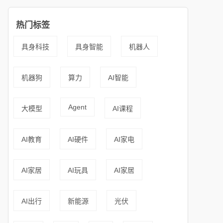
热门标签
具身科技
具身智能
机器人
机器狗
算力
AI智能
Agent
大模型
AI课程
AI教育
AI硬件
AI家电
AI家居
AI玩具
AI家居
AI出行
新能源
光伏