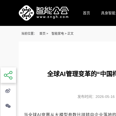
首页
具身智能
当前位置：
首页
>
智能家电
> 正文
全球AI管理变革的“中国
发布时间：2026-05-16 2
当全球AI竞赛从大模型参数比拼转向企业落地的