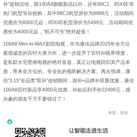
补”促销活动，除100A8旗舰新品以外，还有98C2、85X6E等
热门机型等你抢购，其中98C2机型原价为8999元，活动期间
优惠价为6000元起；85X6E机型原价为5499元，活动期间优
惠价为4000元起，“机不可失”绝对超值！
100A8 Mini AI-MAX影院电视，作为康佳品牌2025年全方位
展现诚意的百吋大屏力作，进一步提升了百吋AI视界维度，
是私邸大宅壁画电视的绝对首选，真正让电视回归其产品本
质，带来全方位的、专业化的视听解决方案。再次强调，康
佳“3.15”全品类“双补”促销期间，国补+品牌补双重优惠，康佳
100A8百吋新品享4000元优惠，补贴后到手价22499元，感
兴趣的朋友千万不要错过了！
来源：原创