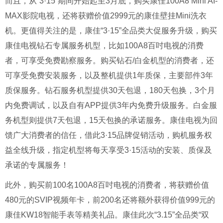
而且，从“3·15”期间开始起至3月底，购买康佳100A8 Mini AI-
MAX影院电视，还将获赠价值2999元的康佳壁挂Mini洗衣
机。更值得关注的是，康佳“3·15”全品类大促服务升级，购买
康佳电视钻石专属服务机型，比如100A8百吋电视的消费
者，可享受免费勘察服务。购买钻石/白金机型的消费者，还
可享受免费安装服务，以及整机提供1年质保，主要部件3年
质保服务。钻石服务机型提供30天包退，180天包换，3个月
内免费调试，以及自有APP提供3年内免费升级服务。白金服
务机型则提供7天包退，15天包换的承诺服务。康佳电视为回
馈广大消费者的信任，借此3·15品牌促销活动，购机服务权
益全线升级，指定机型将每天享受3·15活动的安装、质保及
承诺的专属服务！
此外，购买前100名100A8百吋电视的消费者，将获赠价值
480元的SVIP视频年卡，前200名还将额外获得价值999元的
康佳KW18智能手表等精美礼品。康佳此次“3.15”全品类“双