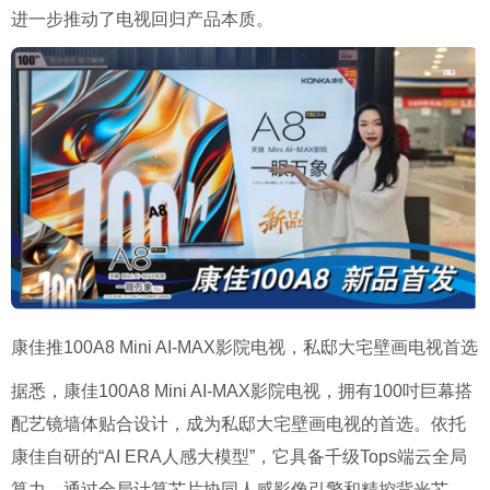
进一步推动了电视回归产品本质。
康佳推100A8 Mini AI-MAX影院电视，私邸大宅壁画电视首选
据悉，康佳100A8 Mini AI-MAX影院电视，拥有100吋巨幕搭
配艺镜墙体贴合设计，成为私邸大宅壁画电视的首选。依托
康佳自研的“AI ERA人感大模型”，它具备千级Tops端云全局
算力，通过全局计算芯片协同人感影像引擎和精控背光芯