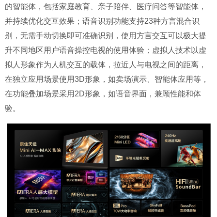
的智能体，包括家庭教育、亲子陪伴、医疗问答等智能体，
并持续优化交互效果；语音识别功能支持23种方言混合识
别，无需手动切换即可准确识别，使用方言交互可以极大提
升不同地区用户语音操控电视的使用体验；虚拟人技术以虚
拟人形象作为人机交互的载体，拉近人与电视之间的距离，
在独立应用场景使用3D形象，如卖场演示、智能体应用等，
在功能叠加场景采用2D形象，如语音界面，兼顾性能和体
验。