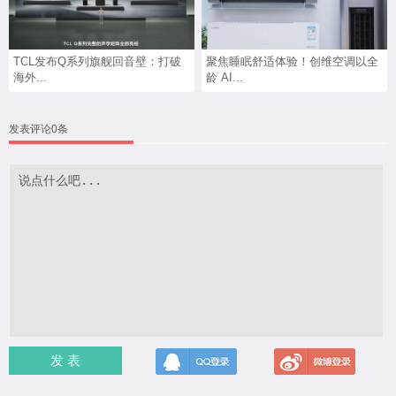
TCL发布Q系列旗舰回音壁：打破
聚焦睡眠舒适体验！创维空调以全
海外...
龄 AI...
发表评论0条
发 表