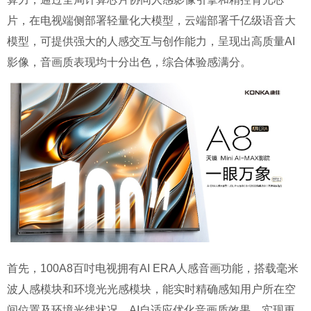
片，在电视端侧部署轻量化大模型，云端部署千亿级语音大
模型，可提供强大的人感交互与创作能力，呈现出高质量AI
影像，音画质表现均十分出色，综合体验感满分。
首先，100A8百吋电视拥有AI ERA人感音画功能，搭载毫米
波人感模块和环境光光感模块，能实时精确感知用户所在空
间位置及环境光线状况，AI自适应优化音画质效果，实现更