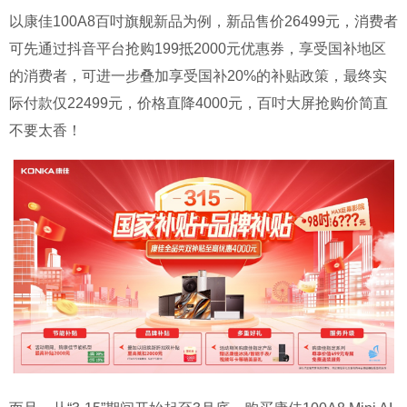
以康佳100A8百吋旗舰新品为例，新品售价26499元，消费者
可先通过抖音平台抢购199抵2000元优惠券，享受国补地区
的消费者，可进一步叠加享受国补20%的补贴政策，最终实
际付款仅22499元，价格直降4000元，百吋大屏抢购价简直
不要太香！