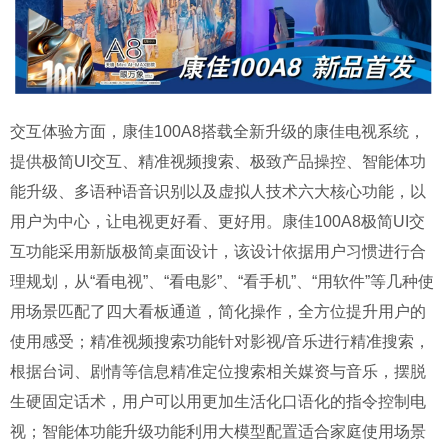
交互体验方面，康佳100A8搭载全新升级的康佳电视系统，
提供极简UI交互、精准视频搜索、极致产品操控、智能体功
能升级、多语种语音识别以及虚拟人技术六大核心功能，以
用户为中心，让电视更好看、更好用。康佳100A8极简UI交
互功能采用新版极简桌面设计，该设计依据用户习惯进行合
理规划，从“看电视”、“看电影”、“看手机”、“用软件”等几种使
用场景匹配了四大看板通道，简化操作，全方位提升用户的
使用感受；精准视频搜索功能针对影视/音乐进行精准搜索，
根据台词、剧情等信息精准定位搜索相关媒资与音乐，摆脱
生硬固定话术，用户可以用更加生活化口语化的指令控制电
视；智能体功能升级功能利用大模型配置适合家庭使用场景