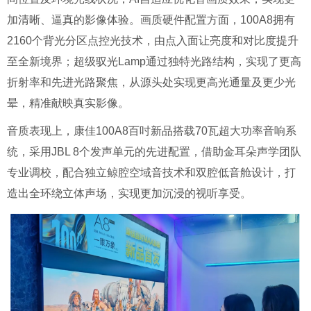
加清晰、逼真的影像体验。画质硬件配置方面，100A8拥有
2160个背光分区点控光技术，由点入面让亮度和对比度提升
至全新境界；超级驭光Lamp通过独特光路结构，实现了更高
折射率和先进光路聚焦，从源头处实现更高光通量及更少光
晕，精准献映真实影像。
音质表现上，康佳100A8百吋新品搭载70瓦超大功率音响系
统，采用JBL 8个发声单元的先进配置，借助金耳朵声学团队
专业调校，配合独立鲸腔空域音技术和双腔低音舱设计，打
造出全环绕立体声场，实现更加沉浸的视听享受。