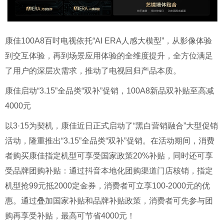
康佳100A8百吋电视依托“AI ERA人感大模型”，从影像体验
到交互体验，再到场景应用体验的全维度提升，全方位满足
了用户的深层次需求，推动了电视回归产品本质。
康佳启动“3.15”全品类“双补”促销，100A8新品双补贴至高减
4000元
以3·15为契机，康佳近日正式启动了“黑白营销融合”大型促销
活动，隆重推出“3.15”全品类“双补”促销。在活动期间，消费
者购买康佳指定机型可享受国家政策20%补贴，同时还可享
受品牌团购补贴：通过抖音本地化团购渠道门店核销，指定
机型抢99元抵2000定金券，消费者可立享100-2000元的优
惠。通过叠加国家补贴和品牌补贴政策，消费者可先参与团
购再享受补贴，最高可节省4000元！