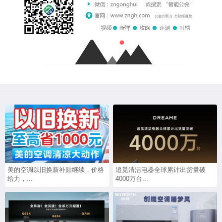
美的空调以旧换新补贴继续，价格
追觅清洁电器全球累计出货量破
给力，...
4000万台...