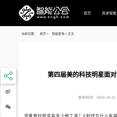
首页
具身智能
当前位置：
首页
>
智能家电
> 正文
第四届美的科技明星面对
发布时间：2024-10-21 1
测量脊柱侧弯有多少种工具？X射线为什么有辐