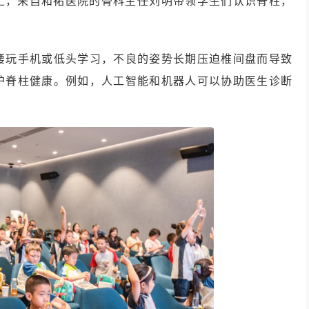
动上，来自和祐医院的骨科主任刘明带领学生们认识脊柱，
腰玩手机或低头学习，不良的姿势长期压迫椎间盘而导致
护脊柱健康。例如，人工智能和机器人可以协助医生诊断