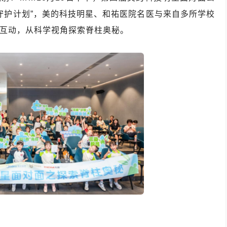
守护计划”，美的科技明星、和祐医院名医与来自多所学校
与互动，从科学视角探索脊柱奥秘。