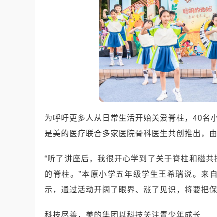
为呼吁更多人从日常生活开始关爱脊柱，40名
是美的医疗联合多家医院骨科医生共创推出，
“听了讲座后，我很开心学到了关于脊柱和磁
的脊柱。”本原小学五年级学生王希瑞说。来
示，通过活动开阔了眼界、涨了见识，将要把
科技尽善，美的集团以科技关注青少年成长