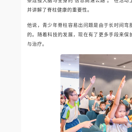
条连接大脑与全身的‘信息高速公路’。”在活
并讲解了脊柱健康的重要性。
他说，青少年脊柱容易出问题是由于长时间弯
的。随着科技的发展，现在有了更多手段来保
与治疗。