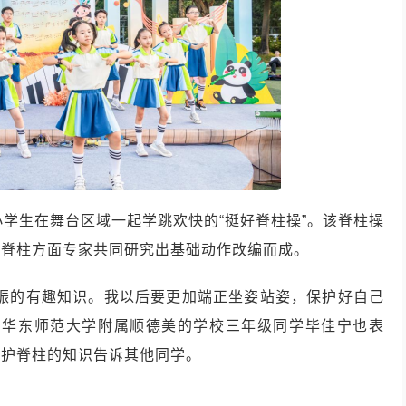
小学生在舞台区域一起学跳欢快的“挺好脊柱操”。该脊柱操
由脊柱方面专家共同研究出基础动作改编而成。
共振的有趣知识。我以后要更加端正坐姿站姿，保护好自己
自华东师范大学附属顺德美的学校三年级同学毕佳宁也表
保护脊柱的知识告诉其他同学。