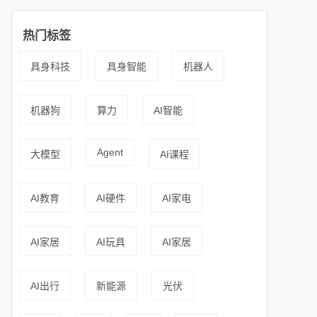
热门标签
具身科技
具身智能
机器人
机器狗
算力
AI智能
Agent
大模型
AI课程
AI教育
AI硬件
AI家电
AI家居
AI玩具
AI家居
AI出行
新能源
光伏