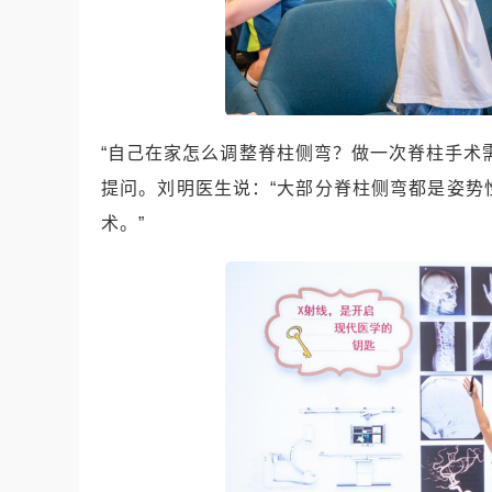
“自己在家怎么调整脊柱侧弯？做一次脊柱手术
提问。刘明医生说：“大部分脊柱侧弯都是姿势
术。”