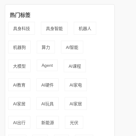
热门标签
具身科技
具身智能
机器人
机器狗
算力
AI智能
Agent
大模型
AI课程
AI教育
AI硬件
AI家电
AI家居
AI玩具
AI家居
AI出行
新能源
光伏