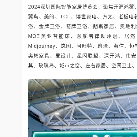
2024深圳国际智能家居博览会，聚焦开源鸿蒙
翼鸟、美的、TCL、博世家电、方太、老板电器
浴、金牌卫浴、箭牌卫浴、朗斯家居、奥地利
MOE美亚智能床、领舵者律动睡眠、居然
Midjourney、岚图、阿旺特、班泽、海
奥彬家具、爱设计、星闪联盟、深开鸿、伟安
其、玫瑰岛、城市之窗、左右家居、空间卫士、