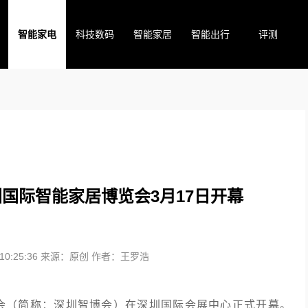
智能家电
科技数码
智能家居
智能出行
评测
国际智能家居博览会3月17日开幕
0:25:36
来源：原创
作者：王罗浩
博览会（简称：深圳智博会）在深圳国际会展中心正式开幕。