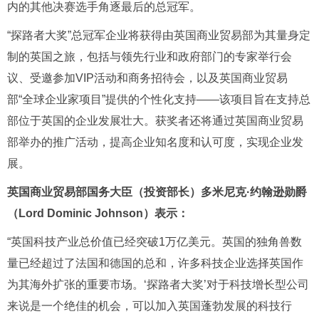
内的其他决赛选手角逐最后的总冠军。
“探路者大奖”总冠军企业将获得由英国商业贸易部为其量身定
制的英国之旅，包括与领先行业和政府部门的专家举行会
议、受邀参加VIP活动和商务招待会，以及英国商业贸易
部“全球企业家项目”提供的个性化支持——该项目旨在支持总
部位于英国的企业发展壮大。获奖者还将通过英国商业贸易
部举办的推广活动，提高企业知名度和认可度，实现企业发
展。
英国商业贸易部国务大臣（投资部长）多米尼克·约翰逊
勋爵
（
Lord Dom
i
nic Johnson
）
表示
：
“英国科技产业总价值已经突破1万亿美元。英国的独角兽数
量已经超过了法国和德国的总和，许多科技企业选择英国作
为其海外扩张的重要市场。‘探路者大奖’对于科技增长型公司
来说是一个绝佳的机会，可以加入英国蓬勃发展的科技行