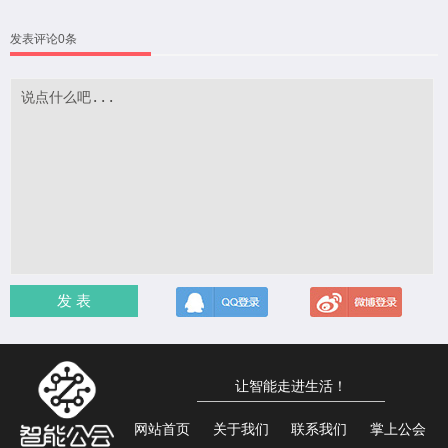
发表评论0条
发 表
让智能走进生活！
网站首页
关于我们
联系我们
掌上公会