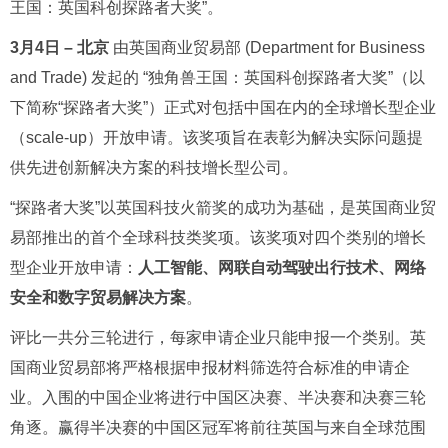
王国：英国科创探路者大奖”。
3月
4
日
–
北京
由英国商业贸易部 (Department for Business
and Trade) 发起的 “独角兽王国：英国科创探路者大奖”（以
下简称“探路者大奖”）正式对包括中国在内的全球增长型企业
（scale-up）开放申请。该奖项旨在表彰为解决实际问题提
供先进创新解决方案的科技增长型公司。
“探路者大奖”以英国科技火箭奖的成功为基础，是英国商业贸
易部推出的首个全球科技类奖项。该奖项对四个类别的增长
型企业开放申请：
人工智能、
网联自动驾驶出行技术
、网络
安全和数字贸易解决方案
。
评比一共分三轮进行，每家申请企业只能申报一个类别。英
国商业贸易部将严格根据申报材料筛选符合标准的申请企
业。入围的中国企业将进行中国区决赛、半决赛和决赛三轮
角逐。赢得半决赛的中国区冠军将前往英国与来自全球范围