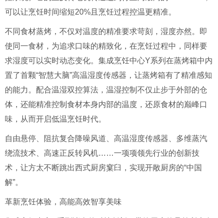
可以让烹饪时间缩短20%且烹饪过程控温更精准。
不同食材蒸烤，不仅对温度的精准要求苛刻，湿度亦然。即
使同一食材，为追求口味的精致化，在烹饪过程中，同样要
求湿度可以实时动态变化。集成烹饪中心Y系列在蒸烤箱中内
置了首颗“智慧大脑”高温湿度传感器，让蒸烤箱有了精准感知
的能力。配合温湿双控算法，温湿控制不仅止步于外部的仓
体，还能精准控制食材本身内部的温度，还原食材的巅峰口
味，从而开启低温烹饪时代。
自由悬停、阻抗复合降噪风道、高温湿度传感器、多维蒸汽
绕流技术、高速正反转风机……一项项领先行业的创新技
术，让方太不断跳出西式厨房窠臼，实现开敞厨房的“中国
解”。
革新烹饪体验，高能高效智享美味