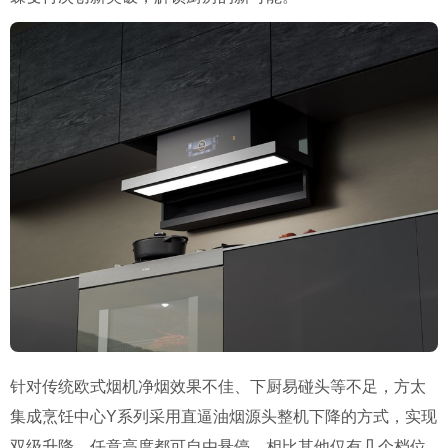
针对传统欧式烟机净烟效果不佳、下厨易碰头等不足，方太
集成烹饪中心Y系列采用直逼油烟源头整机下降的方式，实现
双级升降，任意高度都可自由悬停。相比其他仅有几个档位