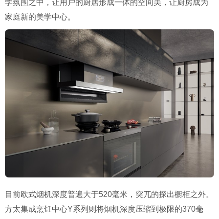
学氛围之中，让用户的厨居形成一体的空间美，让厨房成为
家庭新的美学中心。
目前欧式烟机深度普遍大于520毫米，突兀的探出橱柜之外。
方太集成烹饪中心Y系列则将烟机深度压缩到极限的370毫