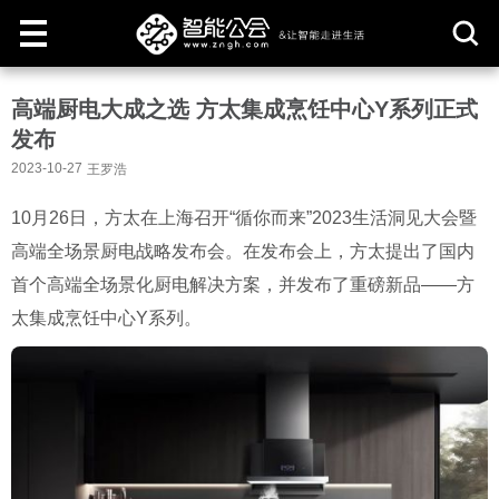
取
高端厨电大成之选 方太集成烹饪中心Y系列正式
消
发布
2023-10-27
王罗浩
10月26日，方太在上海召开“循你而来”2023生活洞见大会暨
高端全场景厨电战略发布会。在发布会上，方太提出了国内
首个高端全场景化厨电解决方案，并发布了重磅新品——方
太集成烹饪中心Y系列。