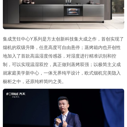
集成烹饪中心Y系列是方太创新科技集大成之作，首创实现了
烟机的双级升降，任意高度可自由悬停；蒸烤箱内也开创性
地加入了首款高温湿度传感器，对湿度进行精准识别和控
制，可以实现温湿双控，真正做到蒸烤双强；以极简主义成
就家庭美学新中心，一体无界纯平设计，欧式烟机完美隐入
橱柜之中，还原纯粹简约之美。