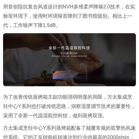
用首创阻抗复合风道设计的NVH多维柔声降噪2.0技术，在实
验室环境下，使用时环境噪音降到了图书馆级别。相比上一
代，工作噪声下降1.5dB。
为了改善传统蒸烤箱主副功能强弱明显的局限，方太集成烹
饪中心Y系列也打破传统思路，洞察湿度调节技术的重要性，
采用了全新一代温湿双控科技，做到蒸烤双强。
方太集成烹饪中心Y系列蒸烤箱配备了颠覆常规的双擎热风速
控系统。它的正反转电机转速达到行业内最高的2000r/min，