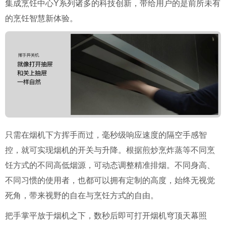
集成烹饪中心Y系列诸多的科技创新，带给用户的是前所未有
的烹饪智慧新体验。
只需在烟机下方挥手而过，毫秒级响应速度的隔空手感智
控，就可实现烟机的开关与升降。根据煎炒烹炸蒸等不同烹
饪方式的不同高低烟源，可动态调整精准排烟。不同身高、
不同习惯的使用者，也都可以拥有定制的高度，始终无视觉
死角，带来视野的自在与烹饪方式的自由。
把手掌平放于烟机之下，数秒后即可打开烟机穹顶天幕照