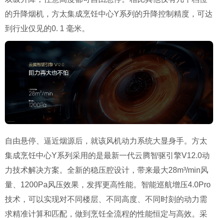
的升降烟机，方太集成烹饪中心Y系列的升降控制精度，可达
到行业仅见的0. 1 毫米。
自由悬停、逼近烟源后，就该风机动力系统大显身手。方太
集成烹饪中心Y系列采用的是最新一代云腾智驱引擎V12.0动
力技术解决方案。全新的稳压腔设计，带来最大28m³/min风
量、1200Pa风压效果，发挥更高性能。智能巡航增压4.0Pro
技术，可以实现对不同楼层、不同高度、不同时刻的动力需
求精准计算和匹配，做到烹饪全流程的性能恒定与高效。采