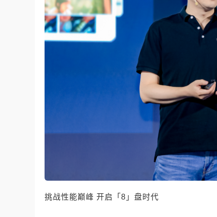
挑战性能巅峰 开启「8」盘时代