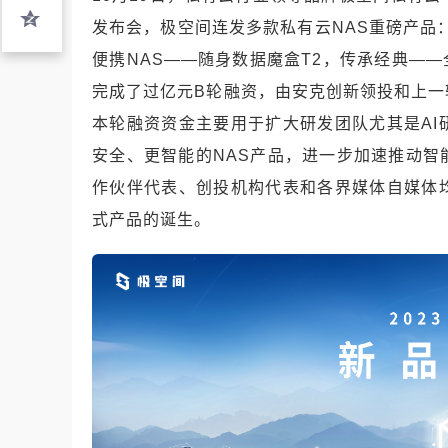
发布会，极空间连发多款私有云NAS重磅产品
便携NAS——随身数据魔盒T2，传承经典——
完成了过亿元B轮融资，由安克创新领投和上
本轮融资资金主要用于扩大研发团队尤其是A
安全、更智能的NAS产品，进一步加速推动
作伙伴代表、创投机构代表和各界媒体自媒体
式产品的诞生。