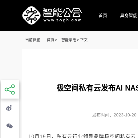
首页
具身智能
当前位置：
首页
>
智能家电
> 正文
极空间私有云发布AI N
发布时间：2023-10-20 1
10月19日，私有云行业领导品牌极空间私有云