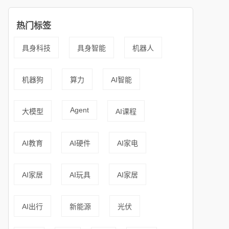
热门标签
具身科技
具身智能
机器人
机器狗
算力
AI智能
Agent
大模型
AI课程
AI教育
AI硬件
AI家电
AI家居
AI玩具
AI家居
AI出行
新能源
光伏