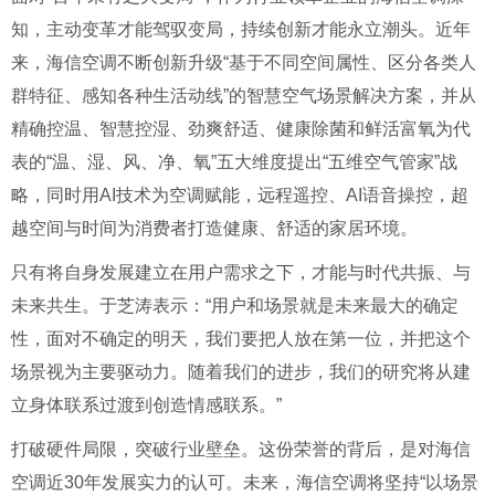
知，主动变革才能驾驭变局，持续创新才能永立潮头。近年
来，海信空调不断创新升级“基于不同空间属性、区分各类人
群特征、感知各种生活动线”的智慧空气场景解决方案，并从
精确控温、智慧控湿、劲爽舒适、健康除菌和鲜活富氧为代
表的“温、湿、风、净、氧”五大维度提出“五维空气管家”战
略，同时用AI技术为空调赋能，远程遥控、AI语音操控，超
越空间与时间为消费者打造健康、舒适的家居环境。
只有将自身发展建立在用户需求之下，才能与时代共振、与
未来共生。于芝涛表示：“用户和场景就是未来最大的确定
性，面对不确定的明天，我们要把人放在第一位，并把这个
场景视为主要驱动力。随着我们的进步，我们的研究将从建
立身体联系过渡到创造情感联系。”
打破硬件局限，突破行业壁垒。这份荣誉的背后，是对海信
空调近30年发展实力的认可。未来，海信空调将坚持“以场景