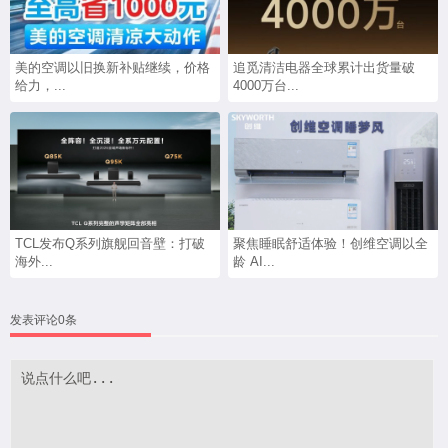
美的空调以旧换新补贴继续，价格
追觅清洁电器全球累计出货量破
给力，...
4000万台...
TCL发布Q系列旗舰回音壁：打破
聚焦睡眠舒适体验！创维空调以全
海外...
龄 AI...
发表评论0条