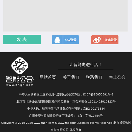
发 表
让智能走进生活！
网站首页
关于我们
联系我们
掌上公会
中华人民共和国工业和信息化部网站备案ICP证：
京ICP备15055991号-2
北京市计算机信息网络国际联网单位备案：
京公网安备 11011402010323号
中华人民共和国增值电信业务经营许可证：京B2-20171834
广播电视节目制作经营许可证编号：（京）字第10454号
Copyright © 2015-2026 www.zngh.com & www.zngonghui.com All Rights Reserved 北京博远致胜
科技有限公司 版权所有