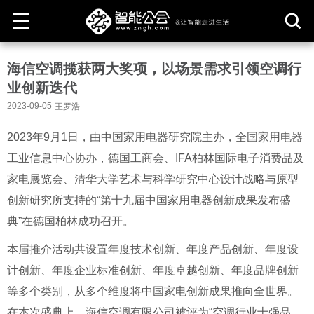
取
海信空调揽获两大奖项，以场景需求引领空调行
消
业创新迭代
2023-09-05
王罗浩
2023年9月1日，由中国家用电器研究院主办，全国家用电器
工业信息中心协办，德国工商会、IFA柏林国际电子消费品及
家电展览会、清华大学艺术与科学研究中心设计战略与原型
创新研究所支持的“第十九届中国家用电器创新成果发布盛
典”在德国柏林成功召开。
本届推介活动共设置年度技术创新、年度产品创新、年度设
计创新、年度企业标准创新、年度卓越创新、年度品牌创新
等多个类别，从多个维度将中国家电创新成果推向全世界。
在本次盛典上，海信空调有限公司被评为“空调行业十强品