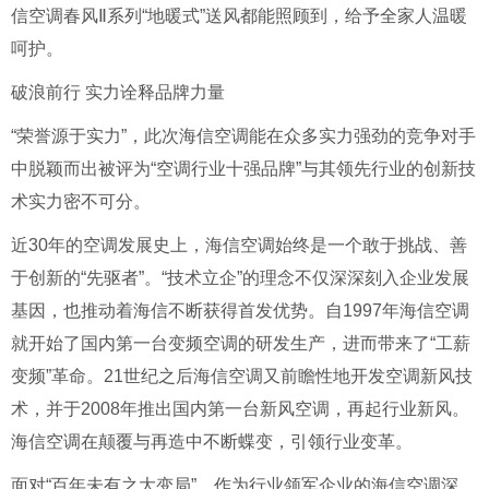
信空调春风Ⅱ系列“地暖式”送风都能照顾到，给予全家人温暖
呵护。
破浪前行 实力诠释品牌力量
“荣誉源于实力”，此次海信空调能在众多实力强劲的竞争对手
中脱颖而出被评为“空调行业十强品牌”与其领先行业的创新技
术实力密不可分。
近30年的空调发展史上，海信空调始终是一个敢于挑战、善
于创新的“先驱者”。“技术立企”的理念不仅深深刻入企业发展
基因，也推动着海信不断获得首发优势。自1997年海信空调
就开始了国内第一台变频空调的研发生产，进而带来了“工薪
变频”革命。21世纪之后海信空调又前瞻性地开发空调新风技
术，并于2008年推出国内第一台新风空调，再起行业新风。
海信空调在颠覆与再造中不断蝶变，引领行业变革。
面对“百年未有之大变局”，作为行业领军企业的海信空调深