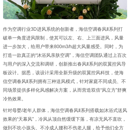
作为空调行业3D进风系统的创新者，海信空调春风Ⅱ系列打
破单一角度进风限制，使其可以左、右、上三面进风，风量
进一步加大，给用户带来800m3/h超大风量感受。同时，为
打造一款真正的“沐浴风亲肤空调”，海信空调团队通过上百次
与用户的深入交流和调研，创新推出春风Ⅱ系列的双翼控风导
板设计。据悉，该设计采用全新升级的双翼控风科技，使海
信空调春风Ⅱ系列拥有三种送风模式，针对家庭不同成员、不
同场景提供多样化风感解决方案，从而营造双倍“风立方”舒爽
冷热效果。
针对母婴/老年人群体，海信空调春风Ⅱ系列搭载如沐浴式送风
效果的“天幕风”，冷风从顶自然缓缓下落，有凉无风不直吹，
做到不吹小孩头、不冷成人腰和不伤老人腿，给予他们全方