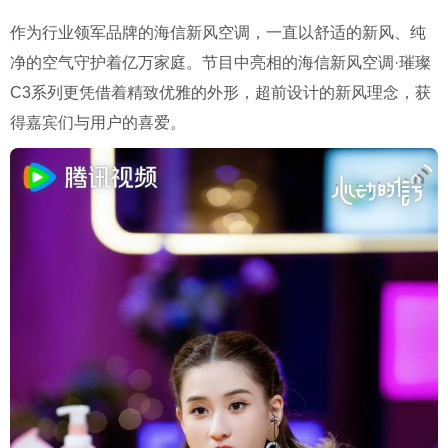
作为行业领军品牌的海信新风空调，一直以舒适的新风、纯
净的空气守护着亿万家庭。节目中亮相的海信新风空调·璀璨
C3系列更凭借着精致优雅的外形，超前设计的新风理念，获
得嘉宾们与用户的喜爱。