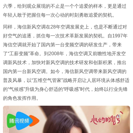
六季，给到观众展现的不止是一个个追爱的样本，更是通过
年轻人敢于把握住每一次心动的时刻勇敢追爱的契机。
同样，海信新风空调在28年空调发展史上，也是不断通过对
好空气的追逐，抓住每一次技术革新发展的契机。自1997年
海信空调就开始了国内第一台变频空调的研发生产，带来
了“工薪变频”革命。到2008年，海信空调又前瞻性地开发空
调新风技术，加快对新风空调的技术研发和创新积累，推出
国内第一台新风空调。如今，海信新风空调带来新风空调的
普及风暴，以“五维空气管家”战略开启让人居环境从体感舒适
的“气候感”升级为身心舒适的“呼吸感”时代，始终以行业先锋
的角色发挥作用。