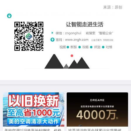
来源：原创
美的空调以旧换新补贴继续，价格
追觅清洁电器全球累计出货量破