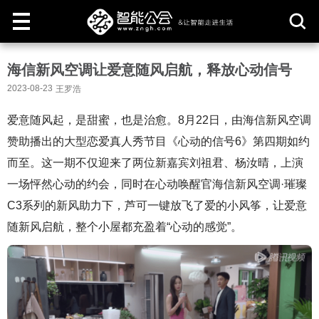
取
海信新风空调让爱意随风启航，释放心动信号
消
2023-08-23
王罗浩
爱意随风起，是甜蜜，也是治愈。8月22日，由海信新风空调
赞助播出的大型恋爱真人秀节目《心动的信号6》第四期如约
而至。这一期不仅迎来了两位新嘉宾刘祖君、杨汝晴，上演
一场怦然心动的约会，同时在心动唤醒官海信新风空调·璀璨
C3系列的新风助力下，芦可一键放飞了爱的小风筝，让爱意
随新风启航，整个小屋都充盈着“心动的感觉”。