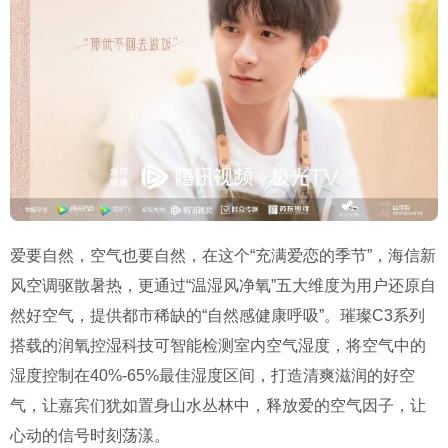
爱要自然，空气也要自然，在这个“充满爱恋的季节”，海信新
风空调驱散暑热，更通过“温湿风净氧”五大维度为用户还原自
然好空气，提供都市稀缺的“自然感健康呼吸”。璀璨C3系列
搭载的润氧控湿科技可智能检测室内空气湿度，将空气中的
湿度控制在40%-65%最佳湿度区间，打造清爽滋润的好空
气，让嘉宾们犹如置身山水丛林中，释放爱的空气因子，让
心动的信号时刻荡漾。