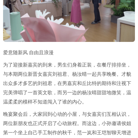
爱意随新风 自由且浪漫
为了迎接新嘉宾的到来，男生们身着正装，在餐厅排排坐，
与本期两位新晋女嘉宾刘祖君、杨汝晴一起共享晚餐。才貌
出众多才多艺的刘祖君，在男嘉宾和丘比特的期待和注视下
完美弹唱了一首英文歌，而另一边的杨汝晴甜甜地微笑，温
温柔柔的模样不知道闯入了谁的内心。
晚宴聚会后，大家回到心动的小屋，与女嘉宾们互相认识，
两位新朋友也正式开启了心动旅程。而这边，小孙邀请侯姐
第一个坐上自己手工制作的秋千，范一岚和王垲智聊天增进