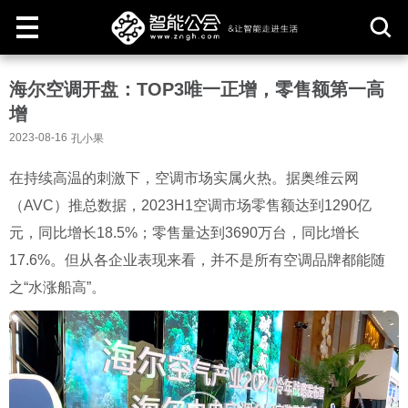
取
海尔空调开盘：TOP3唯一正增，零售额第一高
消
增
2023-08-16
孔小果
在持续高温的刺激下，空调市场实属火热。据奥维云网
（AVC）推总数据，2023H1空调市场零售额达到1290亿
元，同比增长18.5%；零售量达到3690万台，同比增长
17.6%。但从各企业表现来看，并不是所有空调品牌都能随
之“水涨船高”。