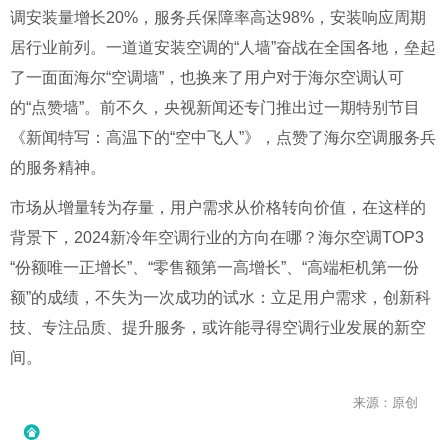
调安装量增长20%，服务兵保障率高达98%，安装响应周期
居行业前列。一道道安装空调的“人墙”奋战在全国各地，垒起
了一面面海尔“空调墙”，也换来了用户对于海尔空调认可
的“点赞墙”。前不久，央视新闻还专门推出过一期特别节目
《新闻特写：高温下的“空中飞人”》，点赞了海尔空调服务兵
的服务精神。
市场从增量转为存量，用户需求从价格转向价值，在这样的
背景下，2024新冷年空调行业的方向在哪？海尔空调TOP3
“份额唯一正增长”、“零售额第一高增长”、“高端柜机第一份
额”的成绩，不失为一次成功的试水：立足用户需求，创新科
技、专注品质、提升服务，或许能寻得空调行业发展的新空
间。
来源：原创