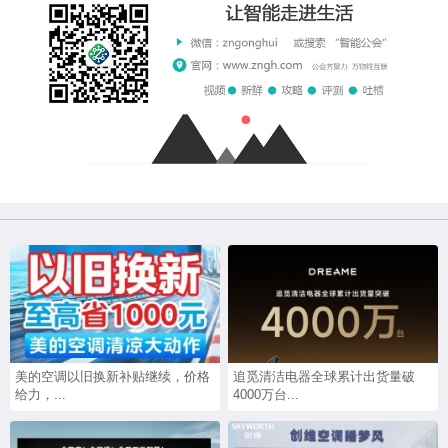
美的空调以旧换新补贴继续，价格
追觅清洁电器全球累计出货量破
给力，...
4000万台...