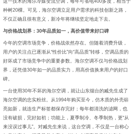
这一技术的海尔冷媒变流空调，每年可省电400多度，相当于
种树20棵。可见，海尔空调立足用户需求的科技创新之路，
不仅正确且很有意义，新冷年将继续坚定地走下去。
与价格战划界：30年品质如一，高价值带来好口碑
今年的空调市场竞争，价格战依然存在。但随着消费升级，
用户的关注点已逐渐从“性价比”向“高品质”转移，空调品质的
好坏成了市场竞争中的重要参数。海尔空调不仅与价格战划
界，还凭借30年如一的品质实力，用高价值换来用户的好口
碑。
一台使用30年不坏的海尔空调，就让山东烟台的臧先生成了
海尔空调的忠实粉丝。从1994年购买至今，仿木质的外壳崭
亮如新，就连生产标签都保存完好；每年都清洗的滤网，也
没有破损，完好如初；功能上，夏季制冷、冬季制热，更“从
来没误过事儿”。对臧先生来说，这台空调，不仅是一台称心