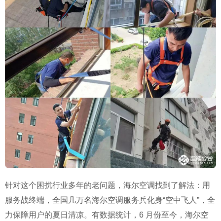
针对这个困扰行业多年的老问题，海尔空调找到了解法：用
服务战终端，全国几万名海尔空调服务兵化身“空中飞人”，全
力保障用户的夏日清凉。有数据统计，6 月份至今，海尔空