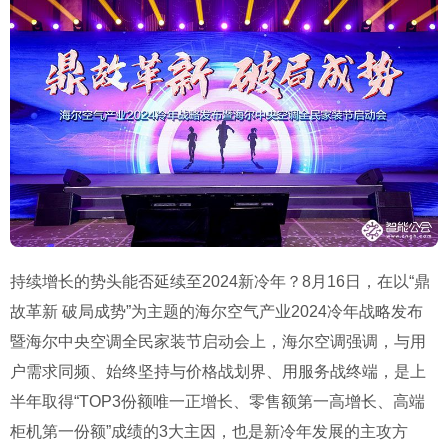
持续增长的势头能否延续至2024新冷年？8月16日，在以“鼎
故革新 破局成势”为主题的海尔空气产业2024冷年战略发布
暨海尔中央空调全民家装节启动会上，海尔空调强调，与用
户需求同频、始终坚持与价格战划界、用服务战终端，是上
半年取得“TOP3份额唯一正增长、零售额第一高增长、高端
柜机第一份额”成绩的3大主因，也是新冷年发展的主攻方