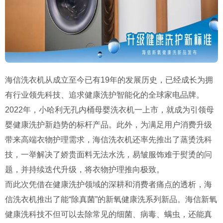
海信洗衣机从成立至今已有19年的发展历史，已经成长为拥
有行业领先科技、追求健康洗护智能化的全球家电品牌。
2022年，小哈利无孔内桶母婴洗衣机一上市，就成为引领母
婴健康洗护新趋势的标杆产品。此外，为满足用户消费升级
带来高端衣物护理需求，海信洗衣机还率先推出了蒸烫洗科
技，一举解决了娇贵面料无法水洗，易皱服饰难于熨烫的问
题，并持续迭代升级，将衣物护理推向极致。
而此次凭借在健康洗护领域的深耕和消费者痛点的透析，海
信洗衣机推出了能“除真菌”的新氧健康洗系列新品。海信新氧
健康洗科技不但可以去除常见的细菌、病毒、螨虫，还能真