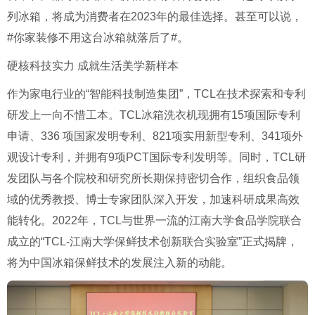
列冰箱，将成为消费者在2023年的最佳选择。甚至可以说，
#你家装修不用这台冰箱就落后了#。
硬核科技实力 成就生活美学新样本
作为家电行业的“智能科技制造集团”，TCL在技术探索和专利
研发上一向不惜工本。TCL冰箱洗衣机现拥有15项国际专利
申请、336 项国家发明专利、821项实用新型专利、341项外
观设计专利，并拥有9项PCT国际专利发明等。同时，TCL研
发团队与各个院校和研究所长期保持密切合作，组织食品领
域的优秀教授、博士专家团队深入开发，加速科研成果高效
能转化。2022年，TCL与世界一流的江南大学食品学院联合
成立的“TCL-江南大学保鲜技术创新联合实验室”正式揭牌，
将为中国冰箱保鲜技术的发展注入新的动能。