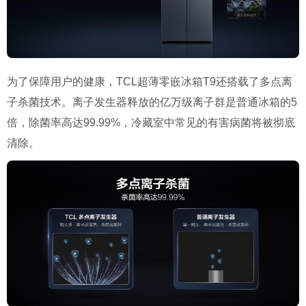
为了保障用户的健康，TCL超薄零嵌冰箱T9还搭载了多点离
子杀菌技术。离子发生器释放的亿万级离子群是普通冰箱的5
倍，除菌率高达99.99%，冷藏室中常见的有害病菌将被彻底
清除。