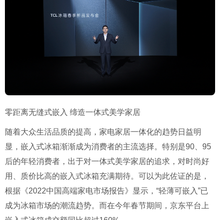
零距离无缝式嵌入 缔造一体式美学家居
随着大众生活品质的提高，家电家居一体化的趋势日益明
显，嵌入式冰箱渐渐成为消费者的主流选择。特别是90、95
后的年轻消费者，出于对一体式美学家居的追求，对时尚好
用、质价比高的嵌入式冰箱充满期待。可以为此佐证的是，
根据《2022中国高端家电市场报告》显示，“轻薄可嵌入”已
成为冰箱市场的潮流趋势。而在今年春节期间，京东平台上