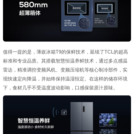
值得一提的是，薄嵌冰箱T9的保鲜技术，延续了TCL的超高
标准和专业品质。其搭载智慧恒温养鲜技术，通过多点感温
雷达，精准调控变频风机、变频压缩机等核心制冷部件，实
现快速定向降温，并始终保持温湿恒定。在这样的储存环境
下，食材几乎不受温度波动影响，口感保留原汁原味。