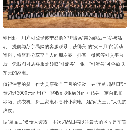
即日起，用户可登录苏宁易购APP搜索“美的超品日”参与活
动，提前与苏宁易购的客服联系，获得美 的“火三月”的活动
资料，将资料分享至个人的朋友圈、抖音、微博等社交平台
后，凭截图可从客服处领取“引流券”一张，“引流券”可全额抵
扣美的家电。
值得注意的是，作为贯穿整个三月的活动，在“美的超品日”消
费超过3000元的用户，将收到8张额外的补贴券，定向抵扣
冰箱、洗衣机、厨卫家电和各种小家电，延续“火三月”大促的
热度。
据“超品日”负责人透露：本次超品日与以往最大的区别是前置