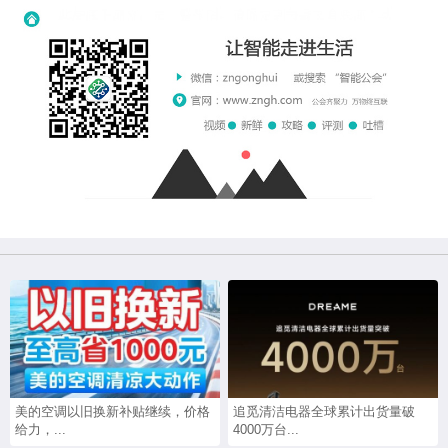
美的空调以旧换新补贴继续，价格
追觅清洁电器全球累计出货量破
给力，...
4000万台...