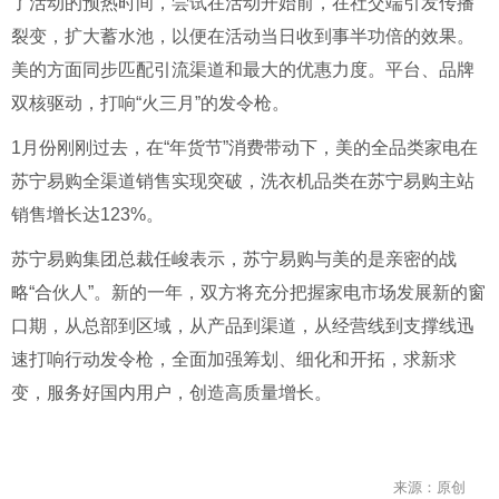
了活动的预热时间，尝试在活动开始前，在社交端引发传播
裂变，扩大蓄水池，以便在活动当日收到事半功倍的效果。
美的方面同步匹配引流渠道和最大的优惠力度。平台、品牌
双核驱动，打响“火三月”的发令枪。
1月份刚刚过去，在“年货节”消费带动下，美的全品类家电在
苏宁易购全渠道销售实现突破，洗衣机品类在苏宁易购主站
销售增长达123%。
苏宁易购集团总裁任峻表示，苏宁易购与美的是亲密的战
略“合伙人”。新的一年，双方将充分把握家电市场发展新的窗
口期，从总部到区域，从产品到渠道，从经营线到支撑线迅
速打响行动发令枪，全面加强筹划、细化和开拓，求新求
变，服务好国内用户，创造高质量增长。
来源：原创