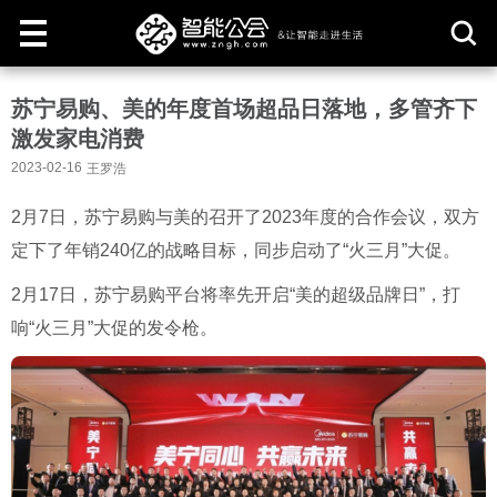
取
苏宁易购、美的年度首场超品日落地，多管齐下
消
激发家电消费
2023-02-16
王罗浩
2月7日，苏宁易购与美的召开了2023年度的合作会议，双方
定下了年销240亿的战略目标，同步启动了“火三月”大促。
2月17日，苏宁易购平台将率先开启“美的超级品牌日”，打
响“火三月”大促的发令枪。