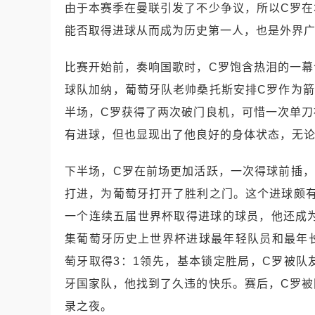
由于本赛季在曼联引发了不少争议，所以C罗
能否取得进球从而成为历史第一人，也是外界
比赛开始前，奏响国歌时，C罗饱含热泪的一
球队加纳，葡萄牙队老帅桑托斯安排C罗作为
半场，C罗获得了两次破门良机，可惜一次单
有进球，但也显现出了他良好的身体状态，无
下半场，C罗在前场更加活跃，一次得球前插
打进，为葡萄牙打开了胜利之门。这个进球颇
一个连续五届世界杯取得进球的球员，他还成
集葡萄牙历史上世界杯进球最年轻队员和最年
萄牙取得3：1领先，基本锁定胜局，C罗被
牙国家队，他找到了久违的快乐。赛后，C罗
录之夜。