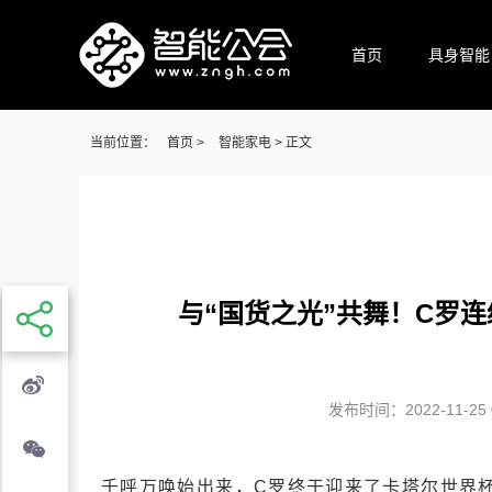
首页
具身智能
当前位置：
首页
>
智能家电
> 正文
与“国货之光”共舞！C罗
发布时间：2022-11-25 0
千呼万唤始出来，C罗终于迎来了卡塔尔世界