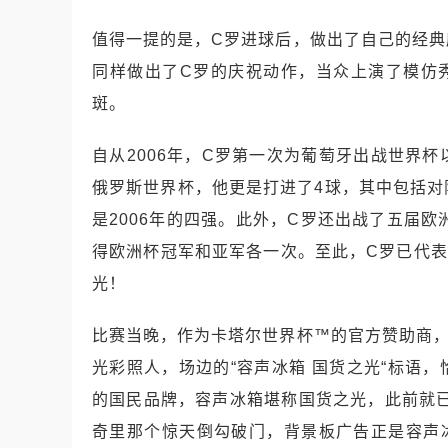
值得一提的是，C罗进球后，做出了自己的经
同样做出了C罗的庆祝动作，当众上演了模仿
斑。
自从2006年，C罗第一次为葡萄牙出战世界
俄罗斯世界杯，他更是打进了4球，其中包括
是2006年的四强。此外，C罗还出战了五届
得欧洲杯冠军和亚军各一次。至此，C罗已代表
光！
比赛当晚，作为卡塔尔世界杯™的官方赞助商
光彩照人，场边的“容声冰箱 国货之光“标语
的国民品牌，容声冰箱堪称国货之光，此前就已
奇里那个惊天倒勾破门，背景板广告正是容声