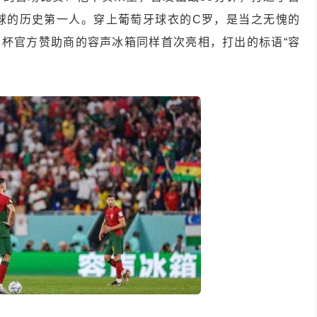
球的历史第一人。穿上葡萄牙球衣的C罗，是当之无愧的
界杯官方赞助商的容声冰箱同样首次亮相，打出的标语“容
。