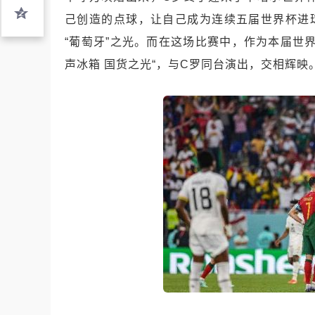
己创造的点球，让自己成为连续五届世界杯进
“葡萄牙”之光。而在这场比赛中，作为本届世
声冰箱 国货之光“，与C罗同台演出，交相辉映