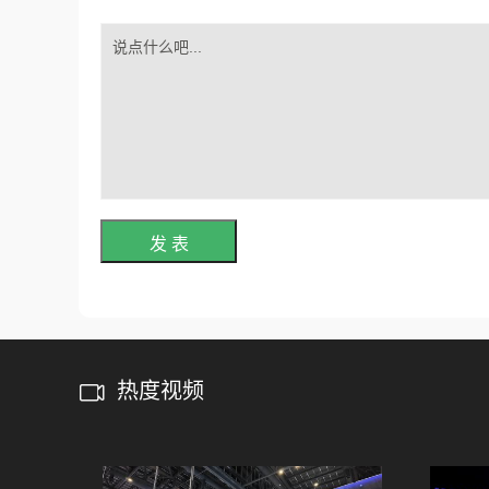
发 表
热度视频