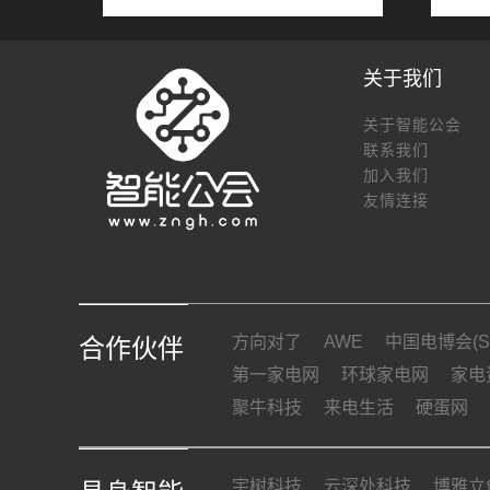
关于我们
关于智能公会
联系我们
加入我们
友情连接
方向对了
AWE
中国电博会(SI
合作伙伴
第一家电网
环球家电网
家电
聚牛科技
来电生活
硬蛋网
宇树科技
云深处科技
博雅立