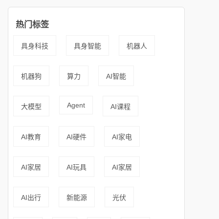
热门标签
具身科技
具身智能
机器人
机器狗
算力
AI智能
Agent
大模型
AI课程
AI教育
AI硬件
AI家电
AI家居
AI玩具
AI家居
AI出行
新能源
光伏