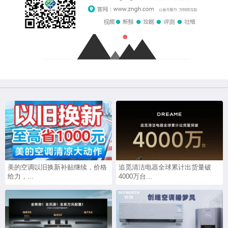
美的空调以旧换新补贴继续，价格
追觅清洁电器全球累计出货量破
给力，...
4000万台...