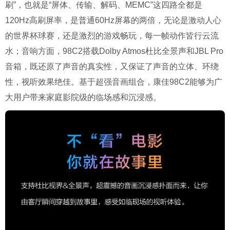
刷”，也就是“屏体、传输、解码、MEMC”这四路全都是
120Hz高刷屏率，是普通60Hz屏幕的两倍，无论是激动人心
的世界杯球赛，还是激烈的游戏畅玩，每一帧动作皆行云流
水；音响方面，98C2搭载Dolby Atmos杜比全景声和JBL Pro
音箱，既还原了声音的真实性，又保证了声音的立体、环绕
性，视听效果绝佳。基于超强音画组合，康佳98C2能够为广
大用户带来家庭影院级的临场感和沉浸感。