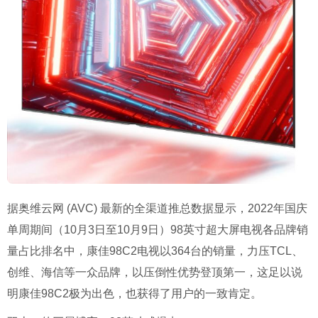
据奥维云网 (AVC) 最新的全渠道推总数据显示，2022年国庆
单周期间（10月3日至10月9日）98英寸超大屏电视各品牌销
量占比排名中，康佳98C2电视以364台的销量，力压TCL、
创维、海信等一众品牌，以压倒性优势登顶第一，这足以说
明康佳98C2极为出色，也获得了用户的一致肯定。