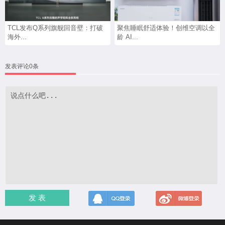
TCL发布Q系列旗舰回音壁：打破
聚焦睡眠舒适体验！创维空调以全
海外...
龄 AI...
发表评论0条
发 表