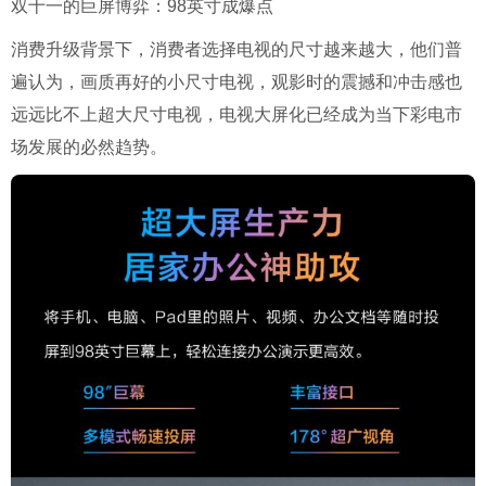
双十一的巨屏博弈：98英寸成爆点
消费升级背景下，消费者选择电视的尺寸越来越大，他们普
遍认为，画质再好的小尺寸电视，观影时的震撼和冲击感也
远远比不上超大尺寸电视，电视大屏化已经成为当下彩电市
场发展的必然趋势。