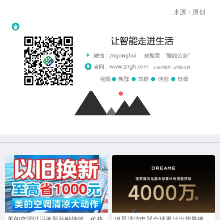
来源：原创
美的空调以旧换新补贴继续，价格
追觅清洁电器全球累计出货量破