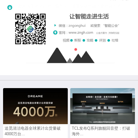
追觅清洁电器全球累计出货量破
TCL发布Q系列旗舰回音壁：打破
4000万台...
海外...