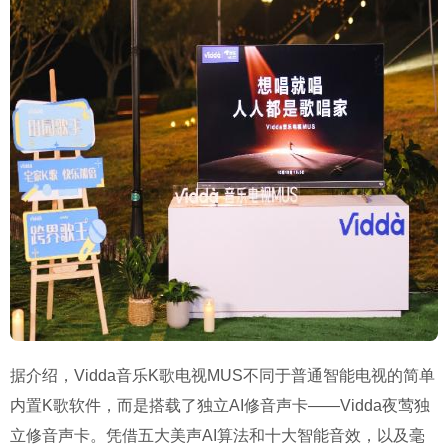
据介绍，Vidda音乐K歌电视MUS不同于普通智能电视的简单
内置K歌软件，而是搭载了独立AI修音声卡——Vidda夜莺独
立修音声卡。凭借五大美声AI算法和十大智能音效，以及毫