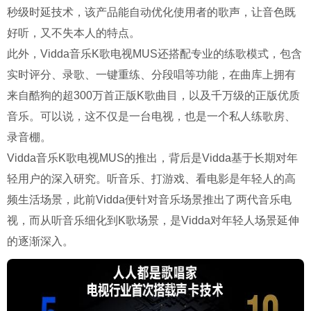
秒级时延技术，该产品能自动优化使用者的歌声，让音色既
好听，又不失本人的特点。
此外，Vidda音乐K歌电视MUS还搭配专业的练歌模式，包含
实时评分、录歌、一键重练、分段唱等功能，在曲库上拥有
来自酷狗的超300万首正版K歌曲目，以及千万级的正版优质
音乐。可以说，这不仅是一台电视，也是一个私人练歌房、
录音棚。
Vidda音乐K歌电视MUS的推出，背后是Vidda基于长期对年
轻用户的深入研究。听音乐、打游戏、看电影是年轻人的高
频生活场景，此前Vidda便针对音乐场景推出了两代音乐电
视，而从听音乐细化到K歌场景，是Vidda对年轻人场景延伸
的逐渐深入。