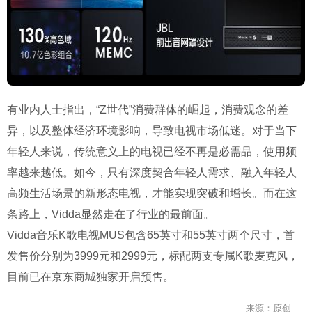
有业内人士指出，“Z世代”消费群体的崛起，消费观念的差
异，以及整体经济环境影响，导致电视市场低迷。对于当下
年轻人来说，传统意义上的电视已经不再是必需品，使用频
率越来越低。如今，只有深度契合年轻人需求、融入年轻人
高频生活场景的新形态电视，才能实现突破和增长。而在这
条路上，Vidda显然走在了行业的最前面。
Vidda音乐K歌电视MUS包含65英寸和55英寸两个尺寸，首
发售价分别为3999元和2999元，标配两支专属K歌麦克风，
目前已在京东商城独家开启预售。
来源：原创