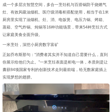
成一个多层次智慧空间，多合一烹饪机与百搭锅防干烧燃气
灶、有效风吸油烟机、医疗级消毒柜搭配使用，相当于在1米
厨房里实现了油烟机、灶、消、电饭煲、电压力锅、烤箱、
蒸箱、空气炸锅、炖锅等16种功能场景，带来54种烹饪方式
让家庭美食全面升级。
一米烹饪，深挖小厨房数字富矿
正如乔布斯那句：“消费者其实并不知道自己需要什么，直到
你展示给他们为止。”一米烹饪表面是柜电一体，本质则是让
囊获84项国家专利的创新技术走到最前端，给无数家庭插上
实现梦想的翅膀。