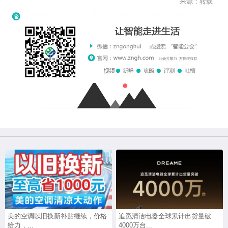
来源：转载
美的空调以旧换新补贴继续，价格
追觅清洁电器全球累计出货量破
给力，...
4000万台...