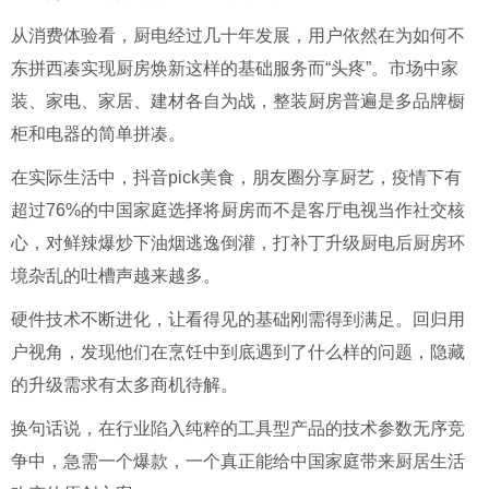
从消费体验看，厨电经过几十年发展，用户依然在为如何不
东拼西凑实现厨房焕新这样的基础服务而“头疼”。市场中家
装、家电、家居、建材各自为战，整装厨房普遍是多品牌橱
柜和电器的简单拼凑。
在实际生活中，抖音pick美食，朋友圈分享厨艺，疫情下有
超过76%的中国家庭选择将厨房而不是客厅电视当作社交核
心，对鲜辣爆炒下油烟逃逸倒灌，打补丁升级厨电后厨房环
境杂乱的吐槽声越来越多。
硬件技术不断进化，让看得见的基础刚需得到满足。回归用
户视角，发现他们在烹饪中到底遇到了什么样的问题，隐藏
的升级需求有太多商机待解。
换句话说，在行业陷入纯粹的工具型产品的技术参数无序竞
争中，急需一个爆款，一个真正能给中国家庭带来厨居生活