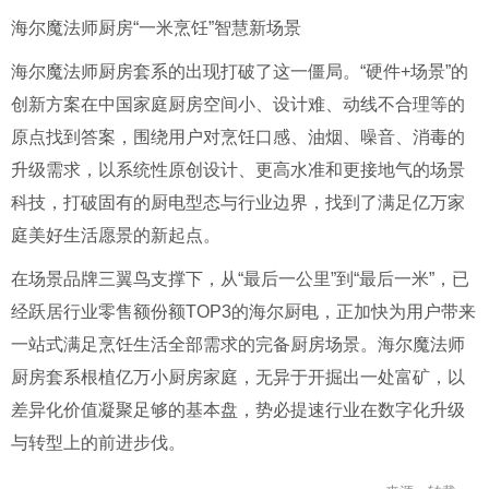
海尔魔法师厨房“一米烹饪”智慧新场景
海尔魔法师厨房套系的出现打破了这一僵局。“硬件+场景”的
创新方案在中国家庭厨房空间小、设计难、动线不合理等的
原点找到答案，围绕用户对烹饪口感、油烟、噪音、消毒的
升级需求，以系统性原创设计、更高水准和更接地气的场景
科技，打破固有的厨电型态与行业边界，找到了满足亿万家
庭美好生活愿景的新起点。
在场景品牌三翼鸟支撑下，从“最后一公里”到“最后一米”，已
经跃居行业零售额份额TOP3的海尔厨电，正加快为用户带来
一站式满足烹饪生活全部需求的完备厨房场景。海尔魔法师
厨房套系根植亿万小厨房家庭，无异于开掘出一处富矿，以
差异化价值凝聚足够的基本盘，势必提速行业在数字化升级
与转型上的前进步伐。