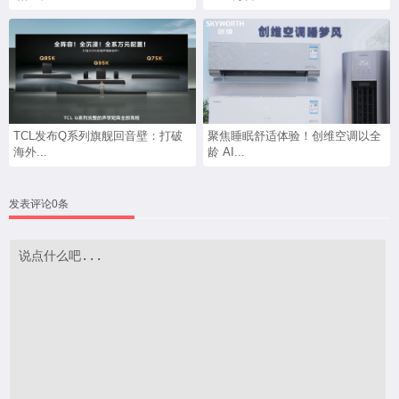
TCL发布Q系列旗舰回音壁：打破
聚焦睡眠舒适体验！创维空调以全
海外...
龄 AI...
发表评论0条