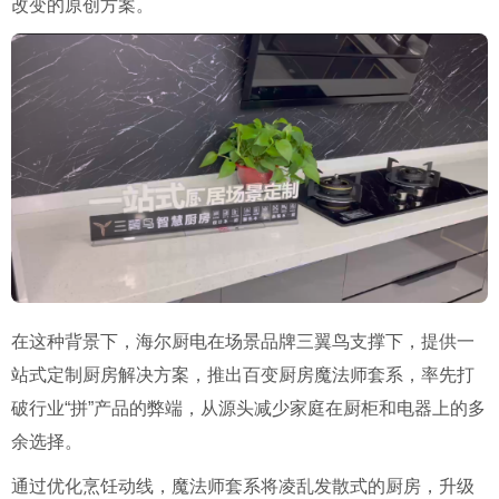
改变的原创方案。
在这种背景下，海尔厨电在场景品牌三翼鸟支撑下，提供一
站式定制厨房解决方案，推出百变厨房魔法师套系，率先打
破行业“拼”产品的弊端，从源头减少家庭在厨柜和电器上的多
余选择。
通过优化烹饪动线，魔法师套系将凌乱发散式的厨房，升级