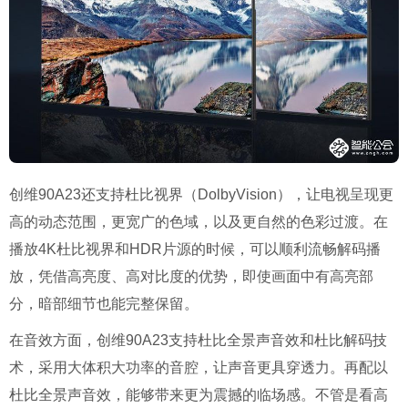
创维90A23还支持杜比视界（DolbyVision），让电视呈现更
高的动态范围，更宽广的色域，以及更自然的色彩过渡。在
播放4K杜比视界和HDR片源的时候，可以顺利流畅解码播
放，凭借高亮度、高对比度的优势，即使画面中有高亮部
分，暗部细节也能完整保留。
在音效方面，创维90A23支持杜比全景声音效和杜比解码技
术，采用大体积大功率的音腔，让声音更具穿透力。再配以
杜比全景声音效，能够带来更为震撼的临场感。不管是看高