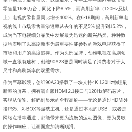
零售量1636万台，同比下降8.5%，而高刷新率（120Hz及以
上）电视的零售量同比增长400%。在6·18期间，高刷新率电
视的线上市场零售量渗透率从去年的不足5% 提升到15.2%，
成为当下电视细分品类中发展最为迅速的新兴品类。种种数
据均表明了以高刷新率为最重要性能参数的游戏电视获得了
市场和用户的高度追捧。作为头部品牌，创维电视在高刷领
域一直很有建树，创维90A23更是同时满足了消费者对于大
尺寸和高刷新率的双重需求。
作为巨幕影院，创维90A23搭载了一块支持4K 120Hz物理刷
新率的屏幕，拥有满血版HDMI 2.1接口与120Hz解码芯片，
实现从传输、解码到显示的全程高刷——无论是通过HDMI外
接PS5、X-BOX等游戏主机，还是通过本地的USB，或者是
网络点播等通道，都能带来更为流畅的运动图像、更为灵敏
的操作响应，让画面愈加清晰顺滑。