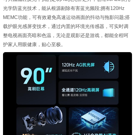
光学防蓝光技术，能从根源剔除有害蓝光频段;拥有120Hz
MEMC功能，可有效避免高速运动画面的抖动与拖影问题;搭
载护眼光感屏变技术，通过内置的环境光传感器，可实时调
整电视画面亮暗和色温，无论是观影还是游戏，都能全程呵
护家人用眼健康，贴心至极。