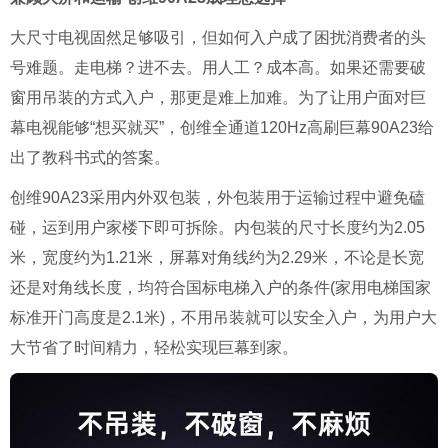
大尺寸电视固然足够吸引，但如何入户成了困扰消费者的头
号难题。走电梯？进不去。用人工？成本高。如果还需要破
窗用吊装的方式入户，那更是难上加难。为了让用户面对巨
幕电视能够“想买就买”，创维全通道120Hz高刷巨幕90A23给
出了教科书式的答案。
创维90A23采用内外双包装，外包装用于运输过程中避免磕
碰，运到用户家楼下即可拆除。内包装的尺寸长度约为2.05
米，宽度约为1.21米，屏幕对角线约为2.29米，不论是长宽
还是对角线长度，均符合国标电梯入户的条件(家用电梯国家
标准开门高度是2.1米)，不用吊装就可以安全入户，为用户大
大节省了时间精力，轻松实现巨幕到家。