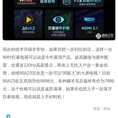
现在的技术升级非常快，如果你想一步到位的话，这样一台
90吋巨幕电视可以说是今年最强产品。超高颜值与硬件配
置，全通道120Hz高刷显示，再加上无忧入户这一黄金优
势，创维90A23完全是一款可以“闭眼入”的大屏电视！目前
90A23在京东指导价9998元，各种薅羊毛后最终售价为7999
元，这个价格可以说是诚意满满，如果你也想入手一款客厅
巨幕电视，现在就是入手好时机！
来源：原创