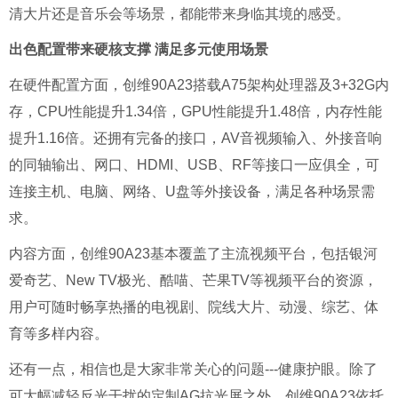
清大片还是音乐会等场景，都能带来身临其境的感受。
出色配置带来硬核支撑 满足多元使用场景
在硬件配置方面，创维90A23搭载A75架构处理器及3+32G内
存，CPU性能提升1.34倍，GPU性能提升1.48倍，内存性能
提升1.16倍。还拥有完备的接口，AV音视频输入、外接音响
的同轴输出、网口、HDMI、USB、RF等接口一应俱全，可
连接主机、电脑、网络、U盘等外接设备，满足各种场景需
求。
内容方面，创维90A23基本覆盖了主流视频平台，包括银河
爱奇艺、New TV极光、酷喵、芒果TV等视频平台的资源，
用户可随时畅享热播的电视剧、院线大片、动漫、综艺、体
育等多样内容。
还有一点，相信也是大家非常关心的问题---健康护眼。除了
可大幅减轻反光干扰的定制AG抗光屏之外，创维90A23依托