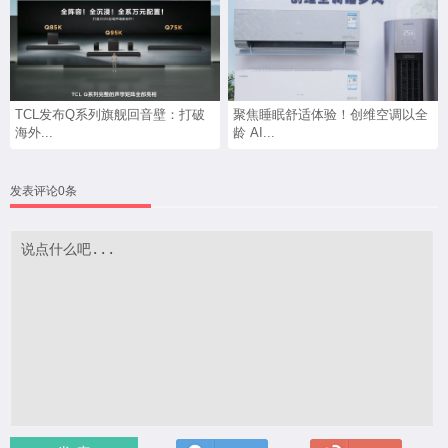
TCL发布Q系列旗舰回音壁：打破
聚焦睡眠舒适体验！创维空调以全
海外...
龄 AI...
发表评论0条