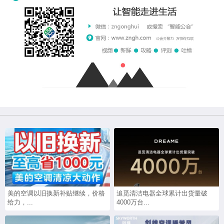
美的空调以旧换新补贴继续，价格
追觅清洁电器全球累计出货量破
给力，...
4000万台...