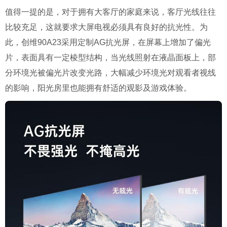
值得一提的是，对于拥有大客厅的家庭来说，客厅光线往往
比较充足，这就要求大屏电视必须具有良好的抗光性。为
此，创维90A23采用定制AG抗光屏，在屏幕上增加了偏光
片，表面具有一定棱型结构，当光线照射在液晶面板上，部
分环境光被偏光片改变光路，大幅减少环境光对观看者视线
的影响，阳光房里也能拥有舒适的观影及游戏体验。