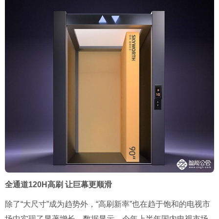
全通道120H高刷 让巨幕更顺滑
除了“大尺寸”成为趋势外，“高刷新率”也在趋于饱和的电视市
场中实现了显著增长。数据显示，今年上半年国内电视市场