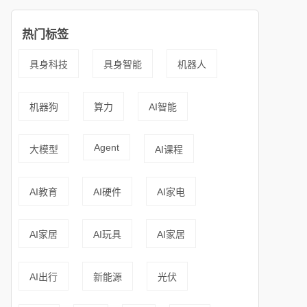
热门标签
具身科技
具身智能
机器人
机器狗
算力
AI智能
Agent
大模型
AI课程
AI教育
AI硬件
AI家电
AI家居
AI玩具
AI家居
AI出行
新能源
光伏