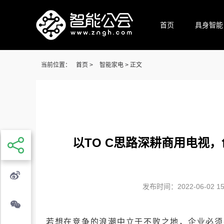
首页
具身智能
当前位置：
首页
>
智能家电
> 正文
以TO C思路深耕商用电视
发布时间：2022-06-02 15:
若想在竞争的浪潮中立于不败之地，企业必须