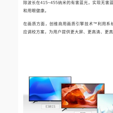
除波长在415~455纳米的有害蓝光，实现无害
和用眼健康。
在画质方面，创维商用画质引擎技术™利用系
应调校方案，为用户提供更大屏、更高清、更