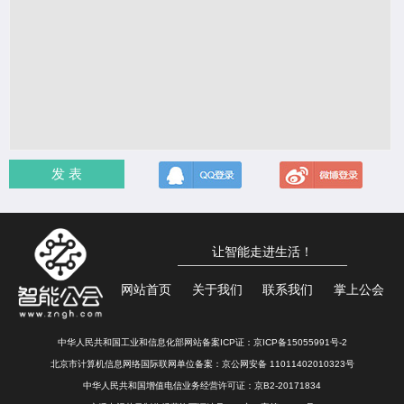
发 表
让智能走进生活！
网站首页
关于我们
联系我们
掌上公会
中华人民共和国工业和信息化部网站备案ICP证：
京ICP备15055991号-2
北京市计算机信息网络国际联网单位备案：
京公网安备 11011402010323号
中华人民共和国增值电信业务经营许可证：京B2-20171834