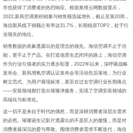
市也获得了消费者的热烈响应。根据奥维云网数据显示，
2022,新风空调累积销量与销售额迅猛增长，截止至第20周，
海信新风线下销额占有率达31.7%，长期稳居TOP2，处于行
业领先的地位。
销售数据的表象透露出的是理念的领先。海信空调不止于功
能，更不止于产品。在打造场景生态闭环的路上，海信空调
作为行业引领者的实力逐步彰显，2022年以来，深呼吸战略
发布会、新风增氧空调认证发布会等活动先后落地，为行业
树立范式、为用户展现标准，甚至在过去空调行业长期痛点
——安装领域都打造出璀璨净服务，实现了空调安装领域的
高端化与标准化。
这一切不是来自于时代的偶然，而是深耕消费者深层次需求
的必然。璀璨诞生记影片透露出的不是匠人的傲慢，而是对
消费者最深沉的爱与尊敬。围绕消费者需求不断迭代，海信