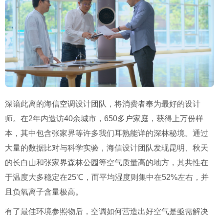
深谙此离的海信空调设计团队，将消费者奉为最好的设计
师。在2年内造访40余城市，650多户家庭，获得上万份样
本，其中包含张家界等许多我们耳熟能详的深林秘境。通过
大量的数据比对与科学实验，海信设计团队发现昆明、秋天
的长白山和张家界森林公园等空气质量高的地方，其共性在
于温度大多稳定在25℃，而平均湿度则集中在52%左右，并
且负氧离子含量极高。
有了最佳环境参照物后，空调如何营造出好空气是亟需解决