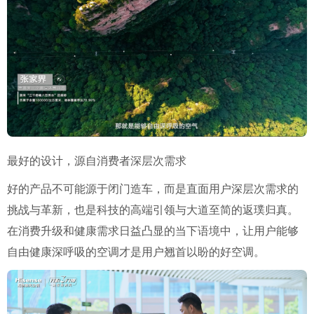
最好的设计，源自消费者深层次需求
好的产品不可能源于闭门造车，而是直面用户深层次需求的
挑战与革新，也是科技的高端引领与大道至简的返璞归真。
在消费升级和健康需求日益凸显的当下语境中，让用户能够
自由健康深呼吸的空调才是用户翘首以盼的好空调。