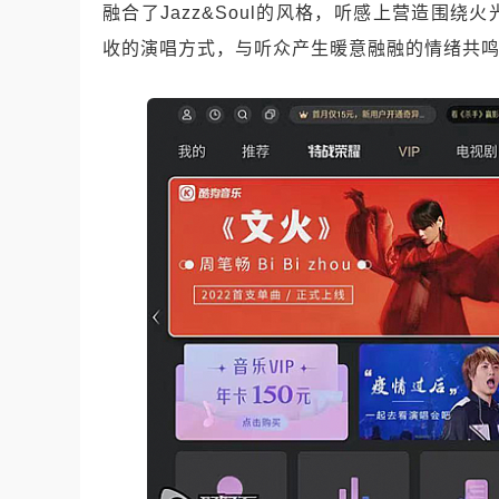
融合了Jazz&Soul的风格，听感上营造围
收的演唱方式，与听众产生暖意融融的情绪共