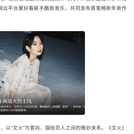
联网云平台聚好看联手酷狗音乐，共同发布周笔畅新年新作
。
，以“文火”为意向，描绘恋人之间的微妙关系。《文火》