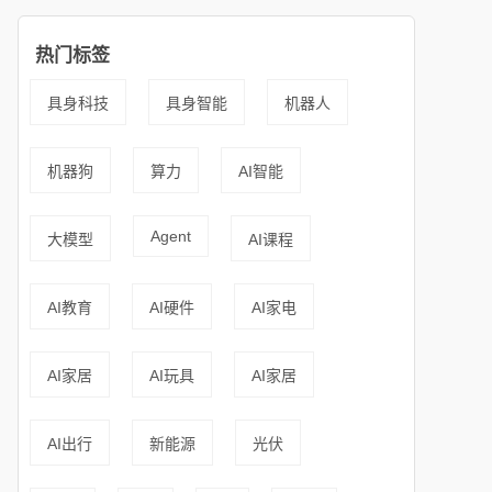
热门标签
具身科技
具身智能
机器人
机器狗
算力
AI智能
Agent
大模型
AI课程
AI教育
AI硬件
AI家电
AI家居
AI玩具
AI家居
AI出行
新能源
光伏