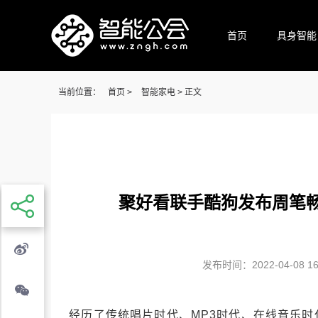
首页
具身智能
当前位置：
首页
>
智能家电
> 正文
聚好看联手酷狗发布周笔畅
发布时间：2022-04-08 16:
经历了传统唱片时代、MP3时代、在线音乐