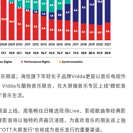
乐频道；海信旗下年轻化子品牌Vidda更是以音乐电视作
Vidda与酷狗音乐联合，在大屏端音乐专区上线“蝰蛇音
厅音乐生活。
道上线，周笔畅往日精选现场Live、影视歌曲等经典影
屏影音将以独特的声画沉浸感，为喜欢音乐的朋友送上独
OTT大屏发行”也将成为音乐发行的重要渠道。