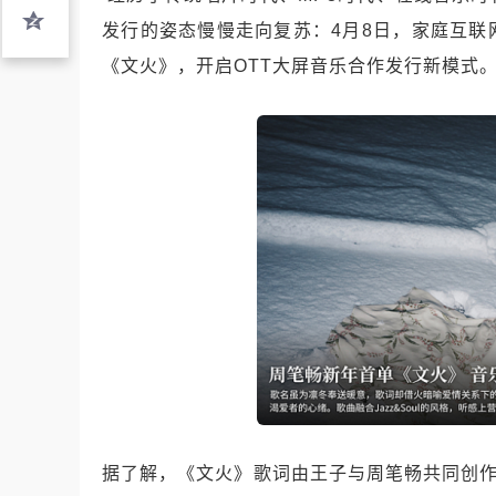
发行的姿态慢慢走向复苏：4月8日，家庭互
《文火》，开启OTT大屏音乐合作发行新模式
据了解，《文火》歌词由王子与周笔畅共同创作