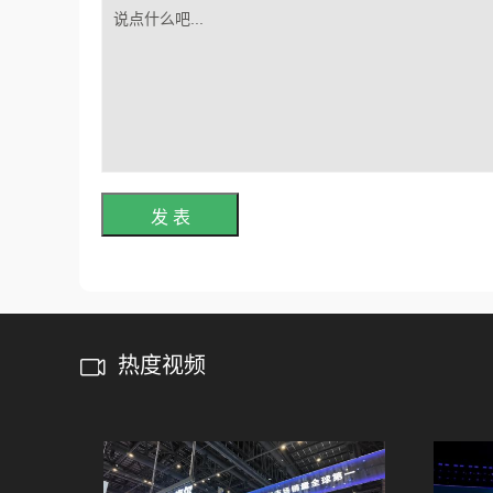
发 表
热度视频