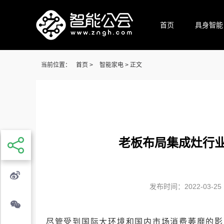
首页
具身智能
当前位置：
首页
>
智能家电
> 正文
老板布局集成灶行业
发布时间：2022-03-25 1
尽管受到国际大环境和国内市场消费萎靡的影