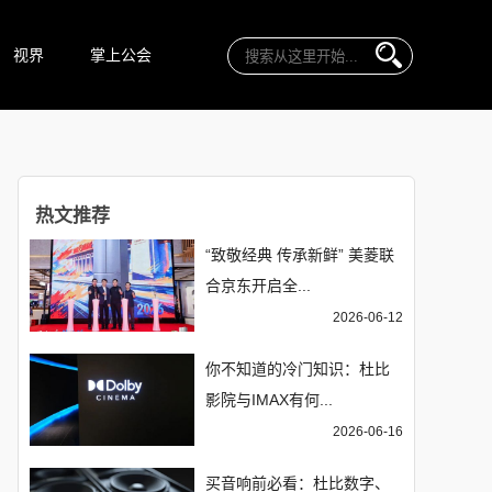
视界
掌上公会
热文推荐
“致敬经典 传承新鲜” 美菱联
合京东开启全...
2026-06-12
你不知道的冷门知识：杜比
影院与IMAX有何...
2026-06-16
买音响前必看：杜比数字、