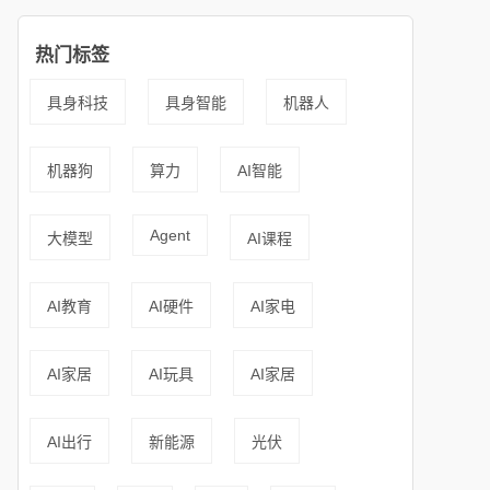
热门标签
具身科技
具身智能
机器人
机器狗
算力
AI智能
Agent
大模型
AI课程
AI教育
AI硬件
AI家电
AI家居
AI玩具
AI家居
AI出行
新能源
光伏