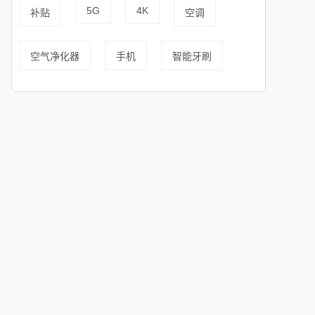
5G
4K
补贴
空调
空气净化器
手机
智能牙刷