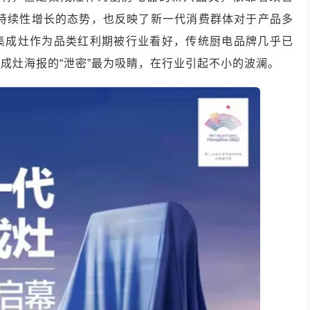
了持续性增长的态势，也反映了新一代消费群体对于产品多
集成灶作为品类红利期被行业看好，传统厨电品牌几乎已
成灶海报的“泄密”最为吸睛，在行业引起不小的波澜。