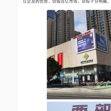
以企及的优势，剑指百亿市场，目标十分明确，