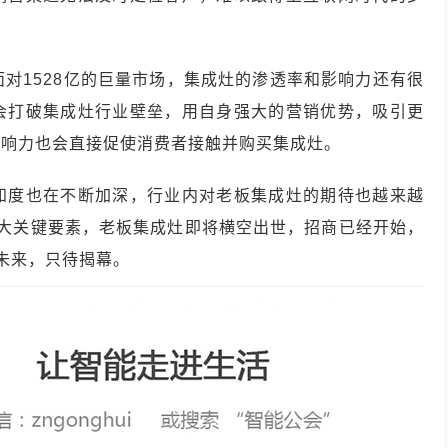
但面对1528亿的巨量市场，集成灶的渗透率和影响力还有很
会打破集成灶行业壁垒，用自身强大的营销优势，吸引更
影响力也会直接促使消费者接触并购买集成灶。
知度也在不断加深，行业内对老板集成灶的期待也越来越
3大关键要素，老板集成灶即将横空出世，招商已经开始，
未来，只待揭幕。