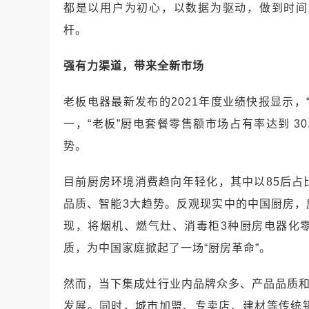
都是以用户为初心，以数据为驱动，做到时间
杆。
强有力渠道，带来全新市场
老板电器最新发布的2021年度业绩快报显示
一，“老板”厨电套餐零售额市场占有率达到 3
势。
目前厨房环境消费趋向年轻化，其中以85后
品质、智能3大趋势。反观现实中的中国厨房
现，将烟机、燃气灶、消毒柜3种厨房电器化
质，为中国家庭掀起了一场“厨房革命”。
然而，当下集成灶行业内品牌众多、产品品质和
发展。同时，城市加盟、专卖店、建材等传统