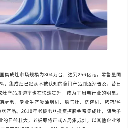
全国集成灶市场规模为304万台，达到256亿元，零售量同
长41%，集成灶已经从不被认知的偏门产品到逐渐普及，昔日
成灶产品渗透率也在快速提升，成为了厨电行业的明星。
高端厨电，专业生产吸油烟机、燃气灶、洗碗机、烤箱/蒸
器产品。2018年老板电器投资控股金帝集成灶，随后子
灶行业的日益壮大，老板即将正式入局集成灶，以其他企业难