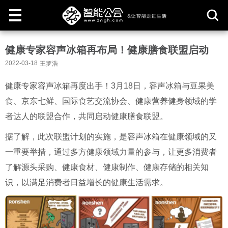
取
健康专家容声冰箱再布局！健康膳食联盟启动
消
2022-03-18
王罗浩
健康专家容声冰箱再度出手！3月18日，容声冰箱与豆果美
食、京东七鲜、国际食艺交流协会、健康营养健身领域的学
者达人的联盟合作，共同启动健康膳食联盟。
据了解，此次联盟计划的实施，是容声冰箱在健康领域的又
一重要举措，通过多方健康领域力量的参与，让更多消费者
了解源头采购、健康食材、健康制作、健康存储的相关知
识，以满足消费者日益增长的健康生活需求。