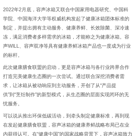
2022年2月底，容声冰箱又联合中国家用电器研究、中国科
学院、中国海洋大学等权威机构发起了健康冰箱团体标准的
制定，并提出拥有主动服务、健康养鲜、长效除菌、深冷速
冻，满足消费者多样需求的冰箱，才能称之为健康冰箱。容
声WILL、容声双净等具有健康养鲜冰箱产品也一度成为行业
的标杆。
此次健康膳食联盟的启动，更是容声冰箱与各行业跨界合作
打造完美健康生态圈的一次尝试。通过联合深挖消费者需
求，让冰箱从被动响应到主动服务，开创了从“产品提
供”到“烹饪制作”的新型模式，从生态圈的层面实现闭环的无
忧服务。
可以说从推出环保低碳活动，到牵头制定健康标准，再到现
在发起健康膳食联盟，容声冰箱的健康养鲜战略布局已在业
内获得认可。在“健康中国”的国家战略背景下，容声冰箱致力