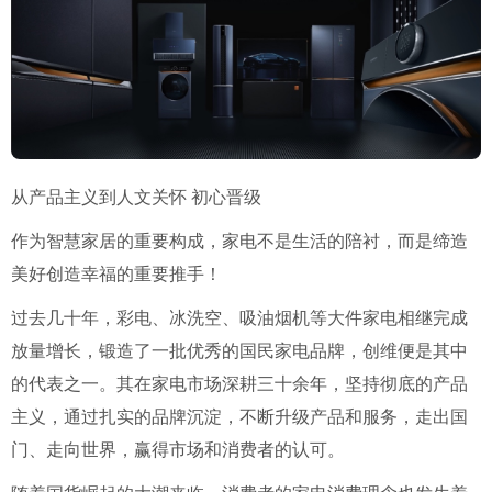
从产品主义到人文关怀 初心晋级
作为智慧家居的重要构成，家电不是生活的陪衬，而是缔造
美好创造幸福的重要推手！
过去几十年，彩电、冰洗空、吸油烟机等大件家电相继完成
放量增长，锻造了一批优秀的国民家电品牌，创维便是其中
的代表之一。其在家电市场深耕三十余年，坚持彻底的产品
主义，通过扎实的品牌沉淀，不断升级产品和服务，走出国
门、走向世界，赢得市场和消费者的认可。