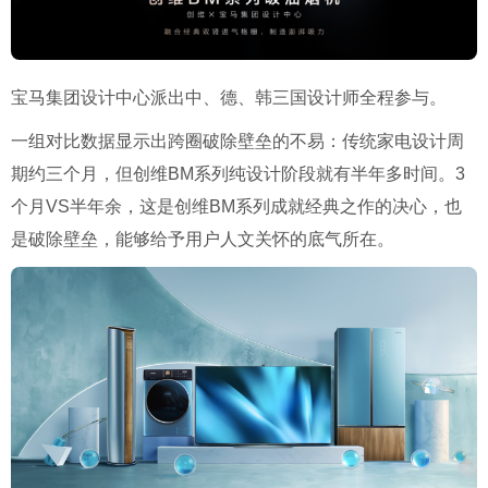
宝马集团设计中心派出中、德、韩三国设计师全程参与。
一组对比数据显示出跨圈破除壁垒的不易：传统家电设计周
期约三个月，但创维BM系列纯设计阶段就有半年多时间。3
个月VS半年余，这是创维BM系列成就经典之作的决心，也
是破除壁垒，能够给予用户人文关怀的底气所在。