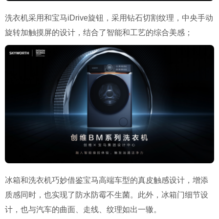
洗衣机采用和宝马iDrive旋钮，采用钻石切割纹理，中央手动
旋转加触摸屏的设计，结合了智能和工艺的综合美感；
冰箱和洗衣机巧妙借鉴宝马高端车型的真皮触感设计，增添
质感同时，也实现了防水防霉不生菌。此外，冰箱门细节设
计，也与汽车的曲面、走线、纹理如出一辙。