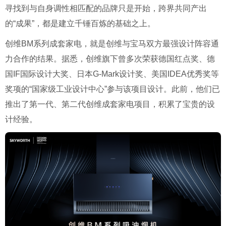
寻找到与自身调性相匹配的品牌只是开始，跨界共同产出
的“成果”，都是建立千锤百炼的基础之上。
创维BM系列成套家电，就是创维与宝马双方最强设计阵容通
力合作的结果。据悉，创维旗下曾多次荣获德国红点奖、德
国IF国际设计大奖、日本G-Mark设计奖、美国IDEA优秀奖等
奖项的“国家级工业设计中心”参与该项目设计。此前，他们已
推出了第一代、第二代创维成套家电项目，积累了宝贵的设
计经验。