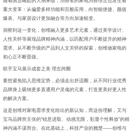
随着国货崛起的大潮来临，消费者的家电消费理念也发生着
重大变革：从偏爱多样功能和百般应用，向智能便捷、颜值
爆表、与家居设计更加融合等方向加速蜕变。
洞察到这一变化，创维融入更多艺术元素，通过美学设计、
人性关怀等展现品牌精神内涵，以匹配用户不断提升的精神
需求。从不断升级的产品到人文关怀的探索，创维做家电的
初心正不断晋级。
联手宝马展示成套之美 理念跨圈
要想避免陷入思维定势，必须走出舒适圈，从不同行业优秀
品牌身上吸纳更多直通用户灵魂的元素，打造更美好更人性
的解决方案。
这是创维对家电需求变化给出的新认知，而这份理解，又与
宝马品牌所主张的“锐意进取、动感无限，彰显个性释放”的精
神内涵不谋而合。在此基础上，科技产业的翘楚——创维与