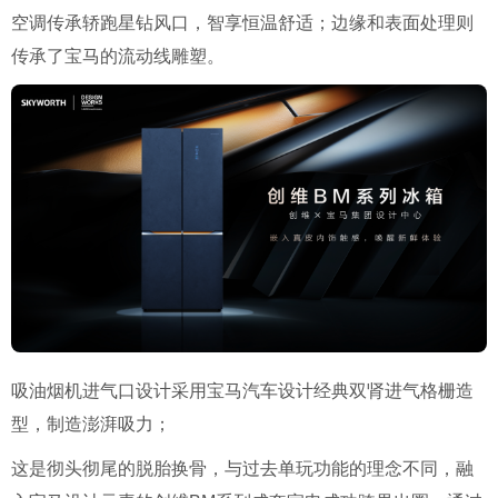
空调传承轿跑星钻风口，智享恒温舒适；边缘和表面处理则
传承了宝马的流动线雕塑。
吸油烟机进气口设计采用宝马汽车设计经典双肾进气格栅造
型，制造澎湃吸力；
这是彻头彻尾的脱胎换骨，与过去单玩功能的理念不同，融