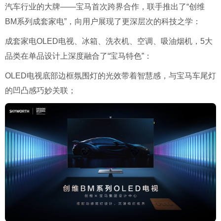
汽车行业的大牌——宝马首次跨界合作，联手推出了“创维
BM系列成套家电”，向用户展现了更深层次的科技之学：
成套家电OLED电视、冰箱、洗衣机、空调、吸油烟机，5大
品类在单品设计上深度融合了“宝马特色”：
OLED电视底部边框氛围灯的光效带着智慧感，与宝马车尾灯
的凹凸感巧妙关联；