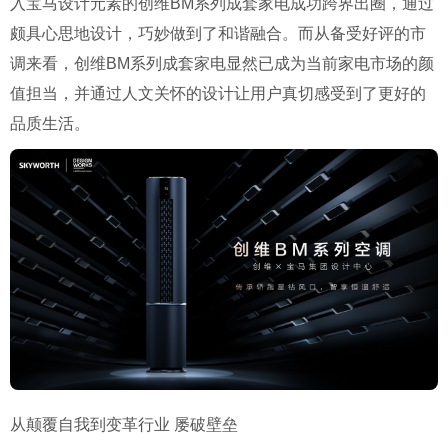
入宝马设计元素的创维BM系列成套家电成功跨界出圈，通过
颇具心思地设计，巧妙做到了和谐融合。而从备受好评的市
调来看，创维BM系列成套家电显然已成为当前家电市场的颜
值担当，并通过人文关怀的设计让用户真切感受到了更好的
品质生活。
从颠覆自我到变革行业 屡破壁垒