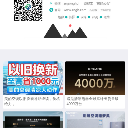
美的空调以旧换新补贴继续，价格
追觅清洁电器全球累计出货量破
给力，...
4000万台...